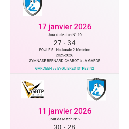
17 janvier 2026
Jour de Match N° 10
27
-
34
POULE 8 - Nationale 2 féminine
2025-2026
GYMNASE BERNARD CHABOT à LA GARDE
GARDEEN vs EYGUIERES ISTRES N2
11 janvier 2026
Jour de Match N° 9
30
-
28