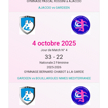
GYMNASE PASCAL ROSSINI à AJACCIO
AJACCIO vs GARDEEN
4 octobre 2025
Jour de Match N° 4
33
-
22
Nationale 2 Féminine
2025-2026
GYMNASE BERNARD CHABOT à LA GARDE
GARDEEN vs BOUILLARGUES NIMES MEDITERRANEE