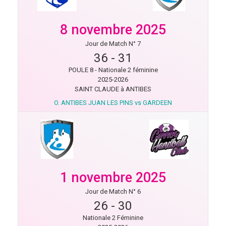
8 novembre 2025
Jour de Match N° 7
36
-
31
POULE 8 - Nationale 2 féminine
2025-2026
SAINT CLAUDE à ANTIBES
O. ANTIBES JUAN LES PINS vs GARDEEN
1 novembre 2025
Jour de Match N° 6
26
-
30
Nationale 2 Féminine