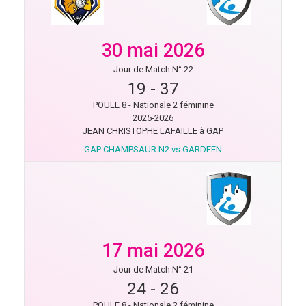
30 mai 2026
Jour de Match N° 22
19
-
37
POULE 8 - Nationale 2 féminine
2025-2026
JEAN CHRISTOPHE LAFAILLE à GAP
GAP CHAMPSAUR N2 vs GARDEEN
17 mai 2026
Jour de Match N° 21
24
-
26
POULE 8 - Nationale 2 féminine