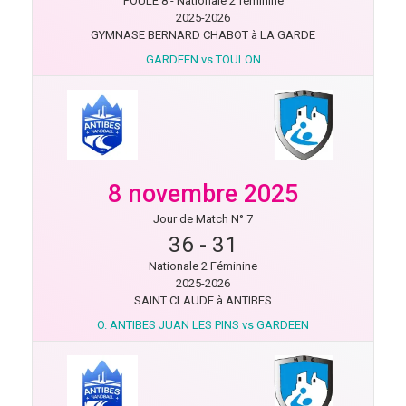
POULE 8 - Nationale 2 féminine
2025-2026
GYMNASE BERNARD CHABOT à LA GARDE
GARDEEN vs TOULON
8 novembre 2025
Jour de Match N° 7
36
-
31
Nationale 2 Féminine
2025-2026
SAINT CLAUDE à ANTIBES
O. ANTIBES JUAN LES PINS vs GARDEEN