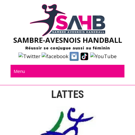
Skip
to
content
SAMBRE-AVESNOIS HANDBALL
Réussir se conjugue aussi au féminin
Menu
LATTES