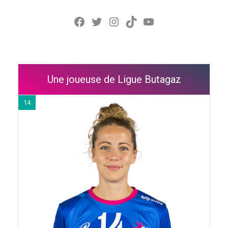
Facebook
Twitter
Instagram
TikTok
YouTube
Une joueuse de Ligue Butagaz
14