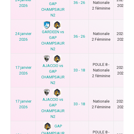
36 - 26
Nationale
GAP
2026
2026
2 féminine
CHAMPSAUR
N2
GARDEEN vs
24 janvier
Nationale
2025-
36 - 26
GAP
2026
2 Féminine
2026
CHAMPSAUR
N2
POULE 8 -
AJACCIO vs
17 janvier
2025-
33 - 18
Nationale
GAP
2026
2026
2 féminine
CHAMPSAUR
N2
AJACCIO vs
17 janvier
Nationale
2025-
33 - 18
GAP
2026
2 Féminine
2026
CHAMPSAUR
N2
GAP
POULE 8 -
CHAMPSAUR