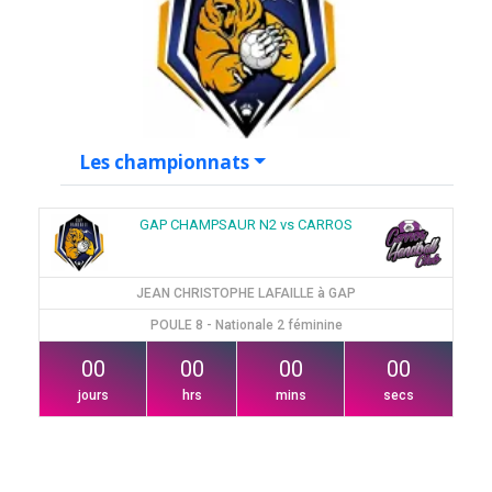
Les championnats
GAP CHAMPSAUR N2 vs CARROS
JEAN CHRISTOPHE LAFAILLE à GAP
POULE 8 - Nationale 2 féminine
00
00
00
00
jours
hrs
mins
secs