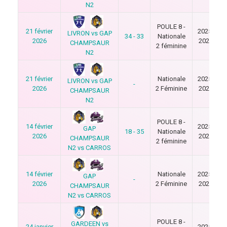
N2
POULE 8 -
21 février
2025-
LIVRON vs GAP
34 - 33
Nationale
2026
2026
CHAMPSAUR
2 féminine
N2
21 février
Nationale
2025-
LIVRON vs GAP
-
2026
2 Féminine
2026
CHAMPSAUR
N2
POULE 8 -
14 février
2025-
GAP
18 - 35
Nationale
2026
2026
CHAMPSAUR
2 féminine
N2 vs CARROS
14 février
Nationale
2025-
GAP
-
2026
2 Féminine
2026
CHAMPSAUR
N2 vs CARROS
POULE 8 -
GARDEEN vs
24 janvier
2025-