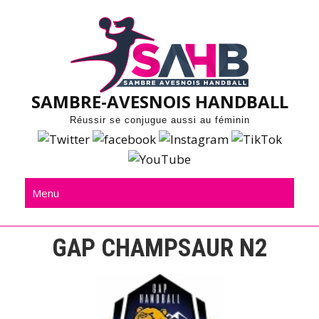
Skip
to
content
SAMBRE-AVESNOIS HANDBALL
Réussir se conjugue aussi au féminin
Menu
GAP CHAMPSAUR N2