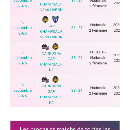
septembre
31 - 27
Nationale
2026
CHAMPSAUR
2025
2 féminine
N2 vs LIVRON
13
Nationale
2025-
GAP
septembre
31 - 27
2 Féminine
2026
CHAMPSAUR
2025
N2 vs LIVRON
6
POULE 8 -
CARROS vs
2025-
septembre
38 - 21
Nationale
GAP
2026
2025
2 féminine
CHAMPSAUR
N2
6
CARROS vs
Nationale
2025-
septembre
38 - 21
GAP
2 Féminine
2026
2025
CHAMPSAUR
N2
Les prochains matchs de toutes les