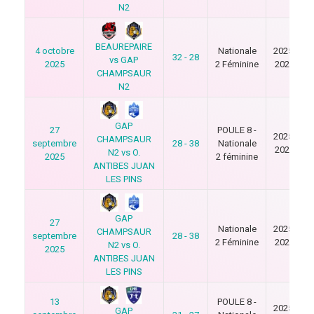
N2
BEAUREPAIRE
4 octobre
Nationale
2025-
32 - 28
vs GAP
2025
2 Féminine
2026
CHAMPSAUR
N2
GAP
27
POULE 8 -
2025-
CHAMPSAUR
septembre
28 - 38
Nationale
2026
N2 vs O.
2025
2 féminine
ANTIBES JUAN
LES PINS
GAP
27
Nationale
2025-
CHAMPSAUR
septembre
28 - 38
2 Féminine
2026
N2 vs O.
2025
ANTIBES JUAN
LES PINS
13
POULE 8 -
2025-
GAP