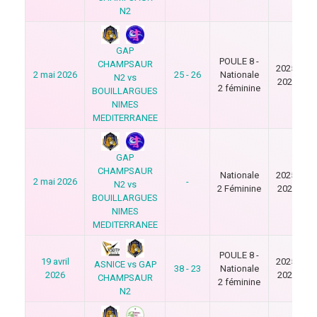
N2
GAP
POULE 8 -
CHAMPSAUR
2025-
2 mai 2026
25 - 26
Nationale
N2 vs
2026
2 féminine
BOUILLARGUES
NIMES
MEDITERRANEE
GAP
CHAMPSAUR
Nationale
2025-
2 mai 2026
-
N2 vs
2 Féminine
2026
BOUILLARGUES
NIMES
MEDITERRANEE
POULE 8 -
19 avril
2025-
ASNICE vs GAP
38 - 23
Nationale
2026
2026
CHAMPSAUR
2 féminine
N2