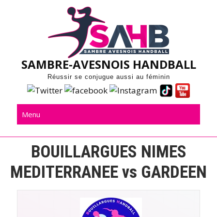
Skip
to
content
SAMBRE-AVESNOIS HANDBALL
Réussir se conjugue aussi au féminin
Menu
BOUILLARGUES NIMES
MEDITERRANEE vs GARDEEN