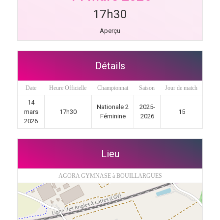
17h30
Aperçu
Détails
Date
Heure Officielle
Championnat
Saison
Jour de match
14
Nationale 2
2025-
mars
17h30
15
Féminine
2026
2026
Lieu
AGORA GYMNASE à BOUILLARGUES