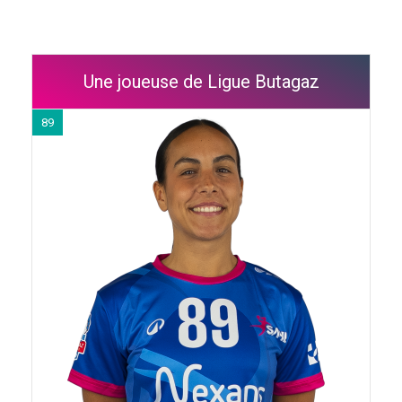
Une joueuse de Ligue Butagaz
89