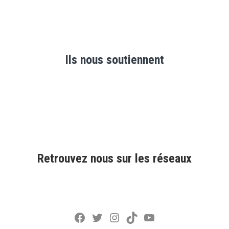
Ils nous soutiennent
Retrouvez nous sur les réseaux
Facebook
Twitter
Instagram
TikTok
YouTube