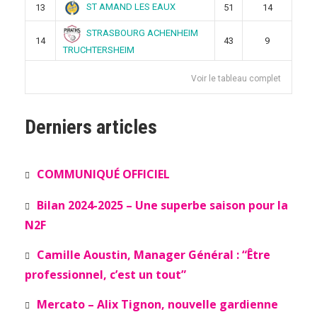
ST AMAND LES EAUX
13
51
14
STRASBOURG ACHENHEIM
14
43
9
TRUCHTERSHEIM
Voir le tableau complet
Derniers articles
COMMUNIQUÉ OFFICIEL
Bilan 2024-2025 – Une superbe saison pour la
N2F
Camille Aoustin, Manager Général : “Être
professionnel, c’est un tout”
Mercato – Alix Tignon, nouvelle gardienne