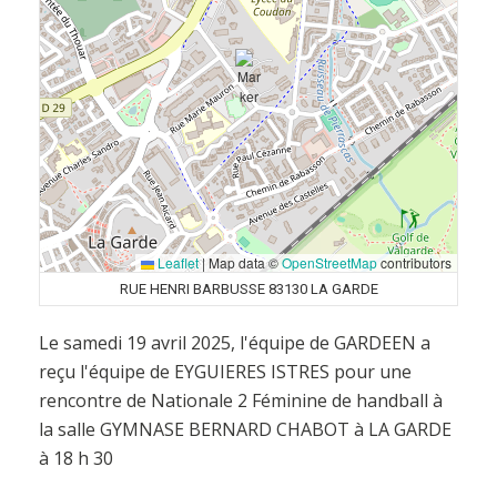
Leaflet
|
Map data ©
OpenStreetMap
contributors
RUE HENRI BARBUSSE 83130 LA GARDE
Le samedi 19 avril 2025, l'équipe de GARDEEN a
reçu l'équipe de EYGUIERES ISTRES pour une
rencontre de Nationale 2 Féminine de handball à
la salle GYMNASE BERNARD CHABOT à LA GARDE
à 18 h 30