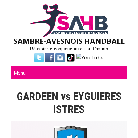
Skip
to
content
SAMBRE-AVESNOIS HANDBALL
Réussir se conjugue aussi au féminin
Menu
GARDEEN vs EYGUIERES
ISTRES