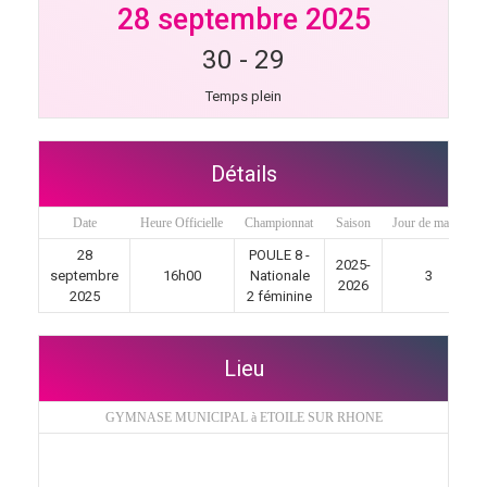
28 septembre 2025
30
-
29
Temps plein
Détails
Date
Heure Officielle
Championnat
Saison
Jour de match
28
POULE 8 -
2025-
septembre
16h00
Nationale
3
2026
2025
2 féminine
Lieu
GYMNASE MUNICIPAL à ETOILE SUR RHONE