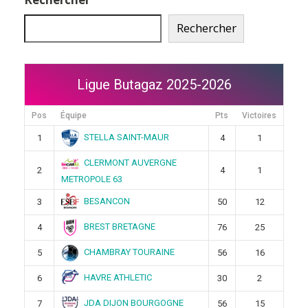
Rechercher
Ligue Butagaz 2025-2026
Pos
Équipe
Pts
Victoires
STELLA SAINT-MAUR
1
4
1
CLERMONT AUVERGNE
2
4
1
METROPOLE 63
BESANCON
3
50
12
BREST BRETAGNE
4
76
25
CHAMBRAY TOURAINE
5
56
16
HAVRE ATHLETIC
6
30
2
JDA DIJON BOURGOGNE
7
56
15