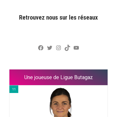
Retrouvez nous sur les réseaux
Facebook
Twitter
Instagram
TikTok
YouTube
Une joueuse de Ligue Butagaz
11