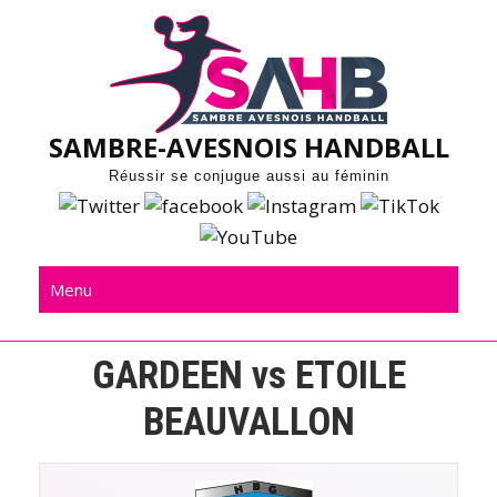
Skip
to
content
SAMBRE-AVESNOIS HANDBALL
Réussir se conjugue aussi au féminin
Menu
GARDEEN vs ETOILE
BEAUVALLON