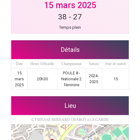
15 mars 2025
38
-
27
Temps plein
Détails
Date
Heure Officielle
Championnat
Saison
Jour de match
15
POULE 8 -
2024-
mars
20h30
Nationale 2
15
2025
2025
féminine
Lieu
GYMNASE BERNARD CHABOT à LA GARDE