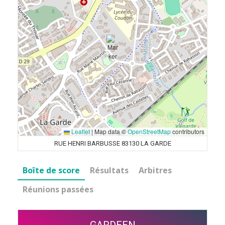
Leaflet
|
Map data ©
OpenStreetMap
contributors
RUE HENRI BARBUSSE 83130 LA GARDE
Boîte de score
Résultats
Arbitres
Réunions passées
GARDEEN