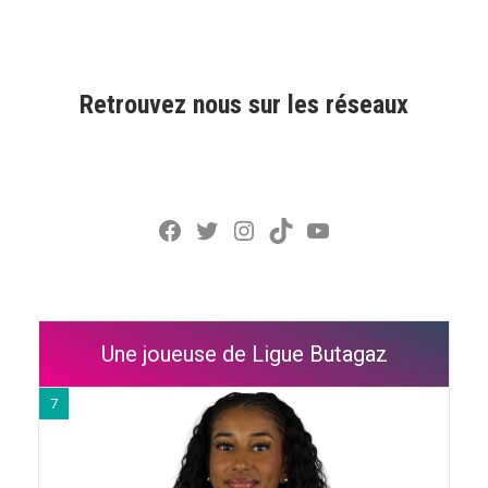
Retrouvez nous sur les réseaux
Facebook
Twitter
Instagram
TikTok
YouTube
Une joueuse de Ligue Butagaz
7