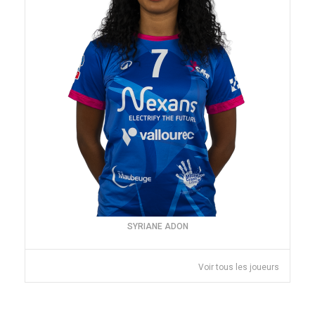
SYRIANE ADON
Voir tous les joueurs