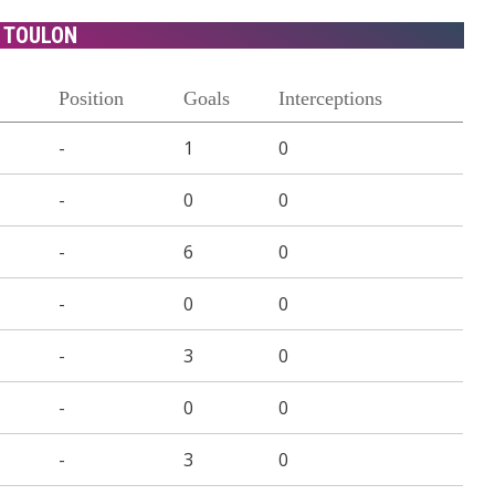
TOULON
Position
Goals
Interceptions
-
1
0
-
0
0
-
6
0
-
0
0
-
3
0
-
0
0
-
3
0