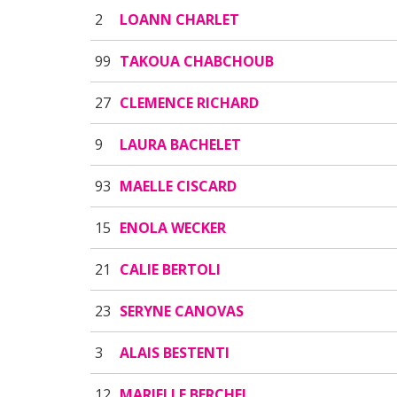
2
LOANN CHARLET
99
TAKOUA CHABCHOUB
27
CLEMENCE RICHARD
9
LAURA BACHELET
93
MAELLE CISCARD
15
ENOLA WECKER
21
CALIE BERTOLI
23
SERYNE CANOVAS
3
ALAIS BESTENTI
12
MARIELLE BERCHEL