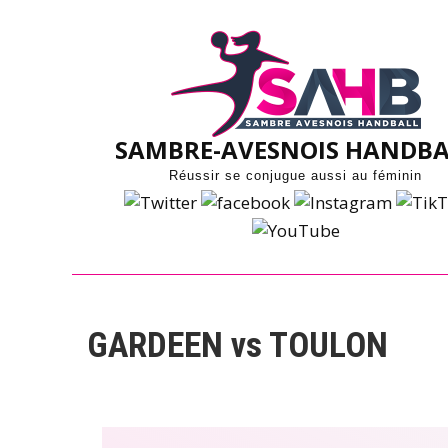
Skip
to
content
SAMBRE-AVESNOIS HANDBA
Réussir se conjugue aussi au féminin
GARDEEN vs TOULON