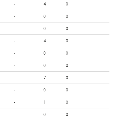
-
4
0
-
0
0
-
0
0
-
4
0
-
0
0
-
0
0
-
7
0
-
0
0
-
1
0
-
0
0