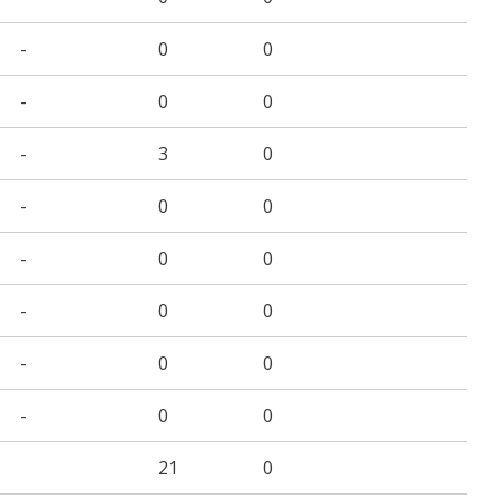
-
0
0
-
0
0
-
3
0
-
0
0
-
0
0
-
0
0
-
0
0
-
0
0
21
0