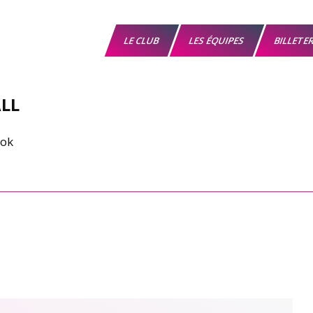
LE CLUB
LES ÉQUIPES
BILLETE
LL