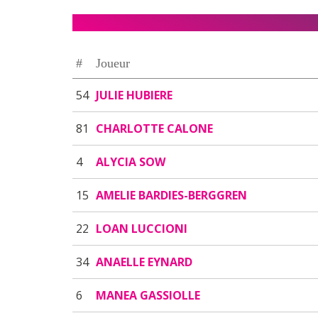
#
Joueur
54
JULIE HUBIERE
81
CHARLOTTE CALONE
4
ALYCIA SOW
15
AMELIE BARDIES-BERGGREN
22
LOAN LUCCIONI
34
ANAELLE EYNARD
6
MANEA GASSIOLLE