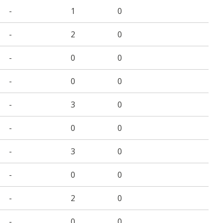
-
1
0
-
2
0
-
0
0
-
0
0
-
3
0
-
0
0
-
3
0
-
0
0
-
2
0
-
0
0