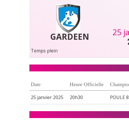
25 j
GARDEEN
Temps plein
Date
Heure Officielle
Champio
25 janvier 2025
20h30
POULE 8 