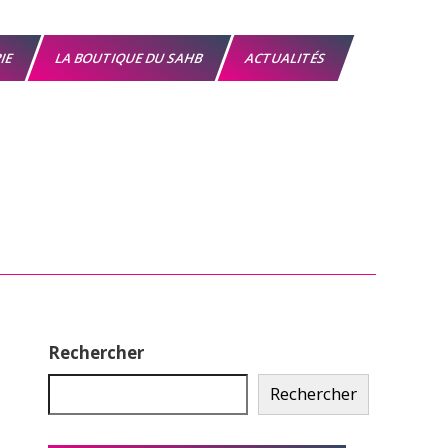
RIE
LA BOUTIQUE DU SAHB
ACTUALITÉS
Rechercher
Rechercher