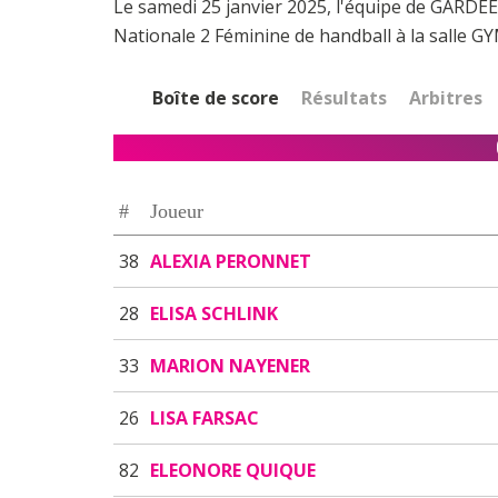
Le samedi 25 janvier 2025, l'équipe de GARD
Nationale 2 Féminine de handball à la sall
Boîte de score
Résultats
Arbitres
#
Joueur
38
ALEXIA PERONNET
28
ELISA SCHLINK
33
MARION NAYENER
26
LISA FARSAC
82
ELEONORE QUIQUE