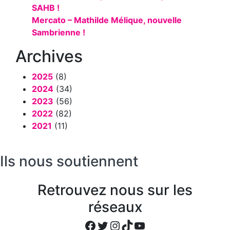
SAHB !
Mercato – Mathilde Mélique, nouvelle
Sambrienne !
Archives
2025
(8)
2024
(34)
2023
(56)
2022
(82)
2021
(11)
Ils nous soutiennent
Retrouvez nous sur les
réseaux
Facebook
Twitter
Instagram
TikTok
YouTube