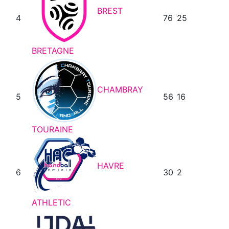
BREST
4
76
25
BRETAGNE
CHAMBRAY
5
56
16
TOURAINE
HAVRE
6
30
2
ATHLETIC