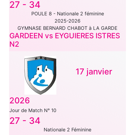
27
-
34
POULE 8 - Nationale 2 féminine
2025-2026
GYMNASE BERNARD CHABOT à LA GARDE
GARDEEN vs EYGUIERES ISTRES
N2
17 janvier
2026
Jour de Match N° 10
27
-
34
Nationale 2 Féminine