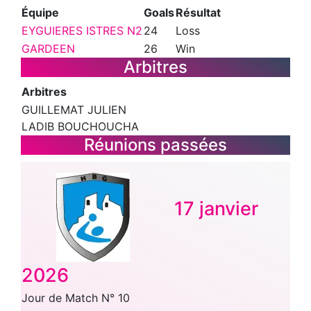
Équipe
Goals
Résultat
EYGUIERES ISTRES N2
24
Loss
GARDEEN
26
Win
Arbitres
Arbitres
GUILLEMAT JULIEN
LADIB BOUCHOUCHA
Réunions passées
17 janvier
2026
Jour de Match N° 10