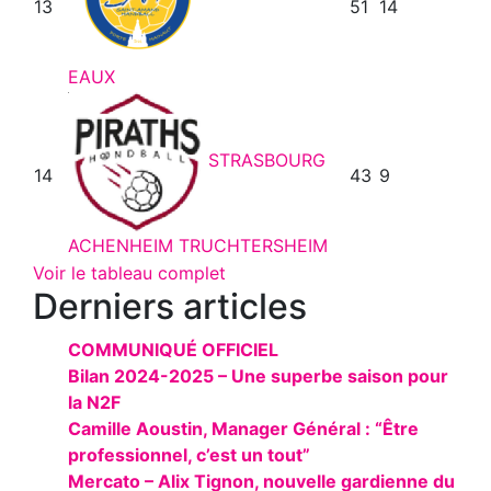
13
51
14
EAUX
STRASBOURG
14
43
9
ACHENHEIM TRUCHTERSHEIM
Voir le tableau complet
Derniers articles
COMMUNIQUÉ OFFICIEL
Bilan 2024-2025 – Une superbe saison pour
la N2F
Camille Aoustin, Manager Général : “Être
professionnel, c’est un tout”
Mercato – Alix Tignon, nouvelle gardienne du