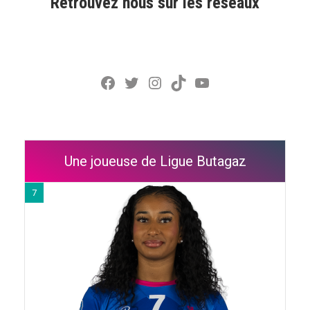
Retrouvez nous sur les réseaux
Facebook
Twitter
Instagram
TikTok
YouTube
Une joueuse de Ligue Butagaz
7