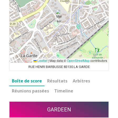
Leaflet
|
Map data ©
OpenStreetMap
contributors
RUE HENRI BARBUSSE 83130 LA GARDE
Boîte de score
Résultats
Arbitres
Réunions passées
Timeline
GARDEEN