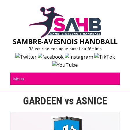
Skip
to
content
SAMBRE-AVESNOIS HANDBALL
Réussir se conjugue aussi au féminin
Menu
GARDEEN vs ASNICE