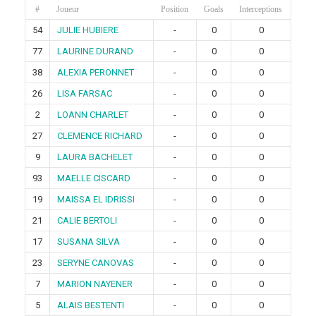
#
Joueur
Position
Goals
Interceptions
54
JULIE HUBIERE
-
0
0
77
LAURINE DURAND
-
0
0
38
ALEXIA PERONNET
-
0
0
26
LISA FARSAC
-
0
0
2
LOANN CHARLET
-
0
0
27
CLEMENCE RICHARD
-
0
0
9
LAURA BACHELET
-
0
0
93
MAELLE CISCARD
-
0
0
19
MAISSA EL IDRISSI
-
0
0
21
CALIE BERTOLI
-
0
0
17
SUSANA SILVA
-
0
0
23
SERYNE CANOVAS
-
0
0
7
MARION NAYENER
-
0
0
5
ALAIS BESTENTI
-
0
0