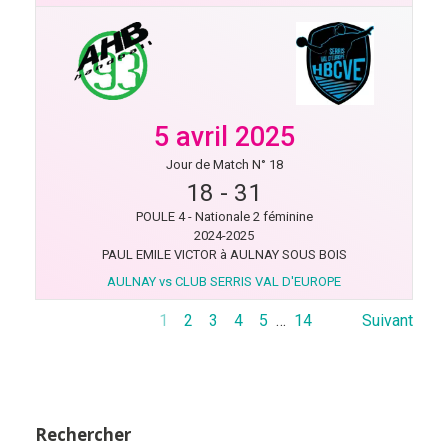
5 avril 2025
Jour de Match N° 18
18
-
31
POULE 4 - Nationale 2 féminine
2024-2025
PAUL EMILE VICTOR à AULNAY SOUS BOIS
AULNAY vs CLUB SERRIS VAL D'EUROPE
1
2
3
4
5
…
14
Suivant
Rechercher