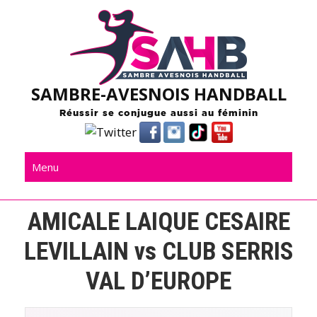
Skip
to
content
SAMBRE-AVESNOIS HANDBALL
Réussir se conjugue aussi au féminin
Menu
AMICALE LAIQUE CESAIRE
LEVILLAIN vs CLUB SERRIS
VAL D’EUROPE