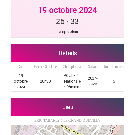
19 octobre 2024
26
-
33
Temps plein
Détails
Date
Heure Officielle
Championnat
Saison
Jour de match
19
POULE 4 -
2024-
octobre
20h30
Nationale
6
2025
2024
2 féminine
Lieu
ERIC TABARLY à LE GRAND QUEVILLY