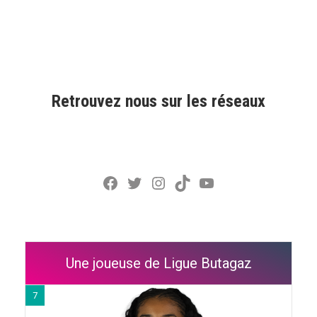
Retrouvez nous sur les réseaux
Facebook
Twitter
Instagram
TikTok
YouTube
Une joueuse de Ligue Butagaz
7