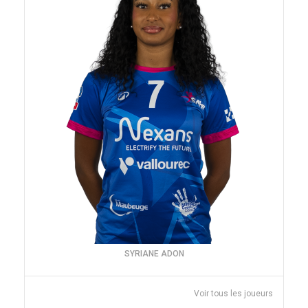
SYRIANE ADON
Voir tous les joueurs