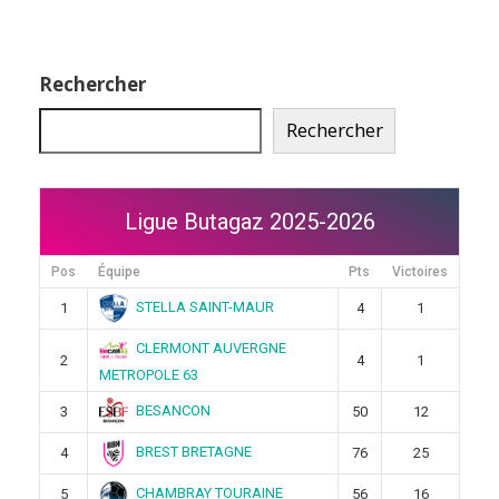
Rechercher
Rechercher
Ligue Butagaz 2025-2026
Pos
Équipe
Pts
Victoires
STELLA SAINT-MAUR
1
4
1
CLERMONT AUVERGNE
2
4
1
METROPOLE 63
BESANCON
3
50
12
BREST BRETAGNE
4
76
25
CHAMBRAY TOURAINE
5
56
16