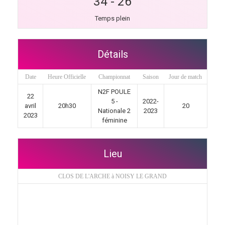
34
-
26
Temps plein
Détails
Date
Heure Officielle
Championnat
Saison
Jour de match
N2F POULE
22
5 -
2022-
avril
20h30
20
Nationale 2
2023
2023
féminine
Lieu
CLOS DE L'ARCHE à NOISY LE GRAND