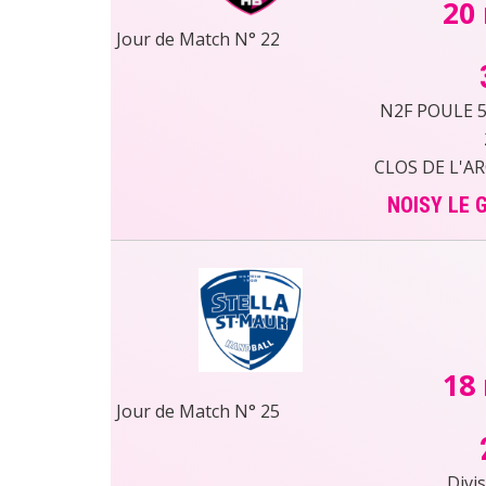
20
Jour de Match N° 22
N2F POULE 5 
CLOS DE L'A
NOISY LE 
18
Jour de Match N° 25
Divi