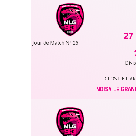
27
Jour de Match N° 26
Divi
CLOS DE L'A
NOISY LE GRAN