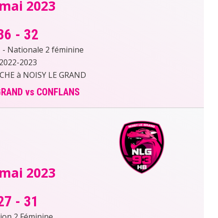
 mai 2023
36
-
32
- Nationale 2 féminine
2022-2023
RCHE à NOISY LE GRAND
GRAND vs CONFLANS
 mai 2023
27
-
31
sion 2 Féminine