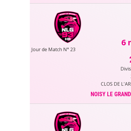
6 
Jour de Match N° 23
Divi
CLOS DE L'A
NOISY LE GRAND