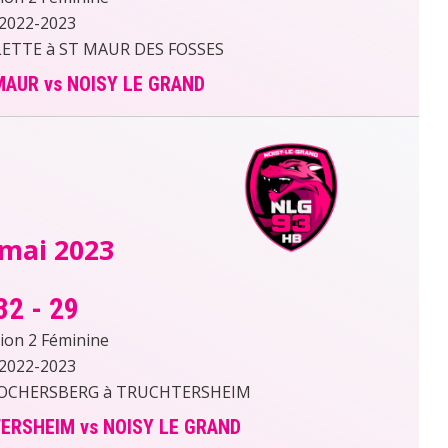
2022-2023
TTE à ST MAUR DES FOSSES
MAUR vs NOISY LE GRAND
 mai 2023
32
-
29
sion 2 Féminine
2022-2023
KOCHERSBERG à TRUCHTERSHEIM
ERSHEIM vs NOISY LE GRAND