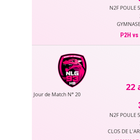
N2F POULE 5 
GYMNASE 
P2H vs
22 
Jour de Match N° 20
N2F POULE 5 
CLOS DE L'A