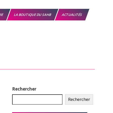
RIE
LA BOUTIQUE DU SAHB
ACTUALITÉS
Rechercher
Rechercher