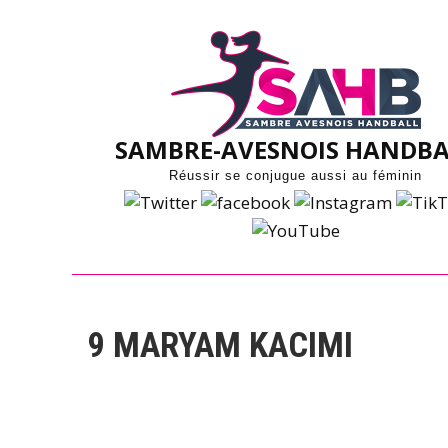
Skip
to
content
SAMBRE-AVESNOIS HANDBA
Réussir se conjugue aussi au féminin
9
MARYAM KACIMI