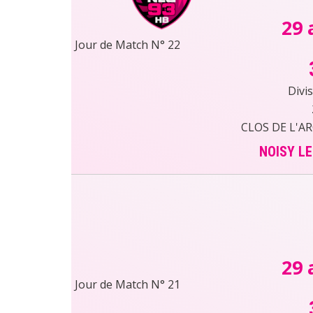
29 
Jour de Match N° 22
Divi
CLOS DE L'A
NOISY L
29 
Jour de Match N° 21