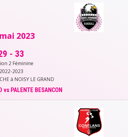
 mai 2023
29
-
33
sion 2 Féminine
2022-2023
RCHE à NOISY LE GRAND
D vs PALENTE BESANCON