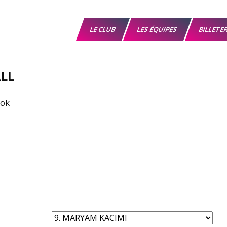
LE CLUB
LES ÉQUIPES
BILLETE
LL