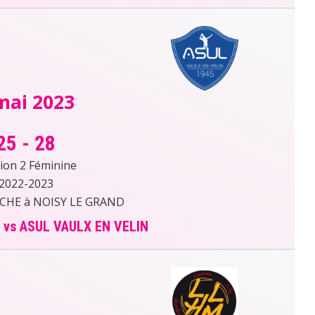
mai 2023
25
-
28
sion 2 Féminine
2022-2023
RCHE à NOISY LE GRAND
 vs ASUL VAULX EN VELIN