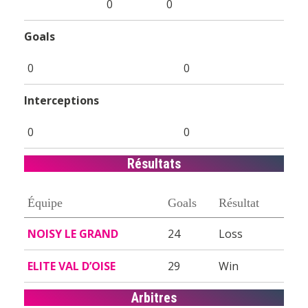
0
0
Goals
0
0
Interceptions
0
0
Résultats
Équipe
Goals
Résultat
NOISY LE GRAND
24
Loss
ELITE VAL D’OISE
29
Win
Arbitres