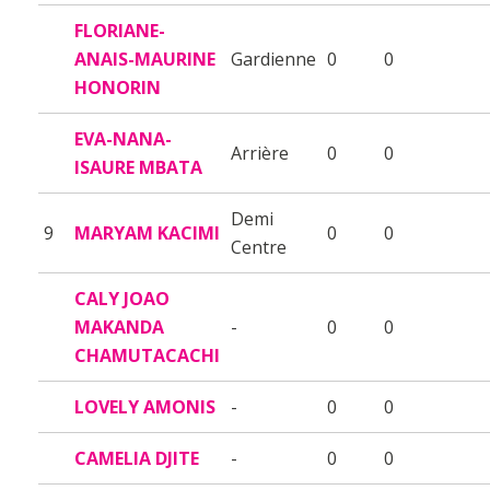
FLORIANE-
ANAIS-MAURINE
Gardienne
0
0
HONORIN
EVA-NANA-
Arrière
0
0
ISAURE MBATA
Demi
9
MARYAM KACIMI
0
0
Centre
CALY JOAO
MAKANDA
-
0
0
CHAMUTACACHI
LOVELY AMONIS
-
0
0
CAMELIA DJITE
-
0
0