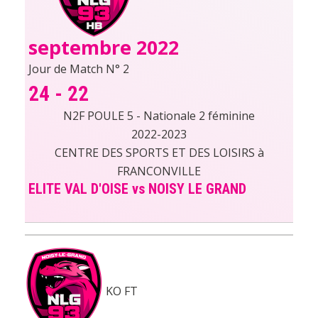
septembre 2022
Jour de Match N° 2
24
-
22
N2F POULE 5 - Nationale 2 féminine
2022-2023
CENTRE DES SPORTS ET DES LOISIRS à
FRANCONVILLE
ELITE VAL D'OISE vs NOISY LE GRAND
KO
FT