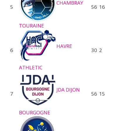
CHAMBRAY
5
56
16
TOURAINE
HAVRE
6
30
2
ATHLETIC
JDA DIJON
7
56
15
BOURGOGNE