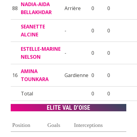
NADIA-AIDA
88
Arrière
0
0
BELLAKHDAR
SEANETTE
-
0
0
ALCINE
ESTELLE-MARINE
-
0
0
NELSON
AMINA
16
Gardienne
0
0
TOUNKARA
Total
0
0
ELITE VAL D’OISE
Position
Goals
Interceptions