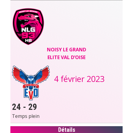
NOISY LE GRAND
ELITE VAL D’OISE
4 février 2023
24
-
29
Temps plein
Détails