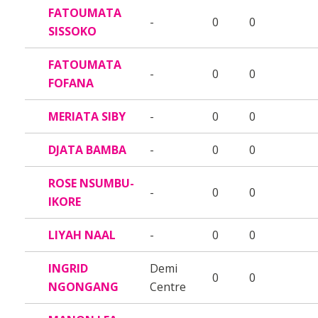
FATOUMATA
-
0
0
SISSOKO
FATOUMATA
-
0
0
FOFANA
MERIATA SIBY
-
0
0
DJATA BAMBA
-
0
0
ROSE NSUMBU-
-
0
0
IKORE
LIYAH NAAL
-
0
0
INGRID
Demi
0
0
NGONGANG
Centre