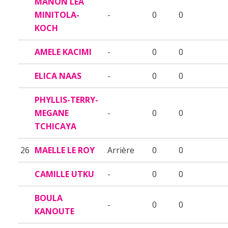
MANON LEA
MINITOLA-
-
0
0
KOCH
AMELE KACIMI
-
0
0
ELICA NAAS
-
0
0
PHYLLIS-TERRY-
MEGANE
-
0
0
TCHICAYA
26
MAELLE LE ROY
Arrière
0
0
CAMILLE UTKU
-
0
0
BOULA
-
0
0
KANOUTE