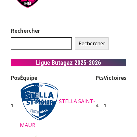
Rechercher
Rechercher
Ligue Butagaz 2025-2026
Pos
Équipe
Pts
Victoires
STELLA SAINT-
1
4
1
MAUR