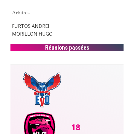
Arbitres
FURTOS ANDREI
MORILLON HUGO
Réunions passées
18