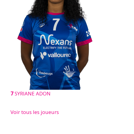
7
SYRIANE ADON
Voir tous les joueurs