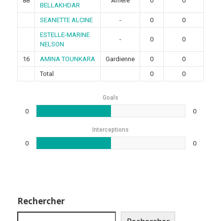
88
Arrière
0
0
BELLAKHDAR
SEANETTE ALCINE
-
0
0
ESTELLE-MARINE
-
0
0
NELSON
16
AMINA TOUNKARA
Gardienne
0
0
Total
0
0
Goals
0
0
Interceptions
0
0
Rechercher