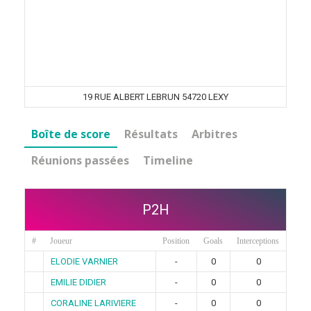
19 RUE ALBERT LEBRUN 54720 LEXY
Boîte de score
Résultats
Arbitres
Réunions passées
Timeline
P2H
#
Joueur
Position
Goals
Interceptions
ELODIE VARNIER
-
0
0
EMILIE DIDIER
-
0
0
CORALINE LARIVIERE
-
0
0