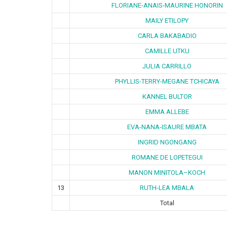
FLORIANE-ANAIS-MAURINE HONORIN
MAILY ETILOPY
CARLA BAKABADIO
CAMILLE UTKU
JULIA CARRILLO
PHYLLIS-TERRY-MEGANE TCHICAYA
KANNEL BULTOR
EMMA ALLEBE
EVA-NANA-ISAURE MBATA
INGRID NGONGANG
ROMANE DE LOPETEGUI
MANON MINITOLA–KOCH
13
RUTH-LEA MBALA
Total