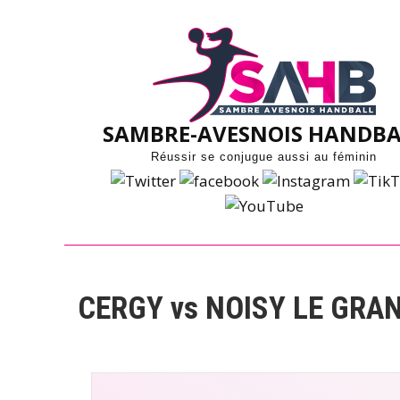
Skip
to
content
SAMBRE-AVESNOIS HANDBA
Réussir se conjugue aussi au féminin
CERGY vs NOISY LE GRA