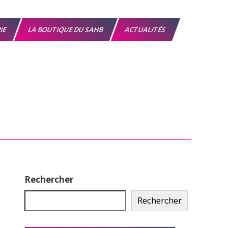
RIE
LA BOUTIQUE DU SAHB
ACTUALITÉS
Rechercher
Rechercher