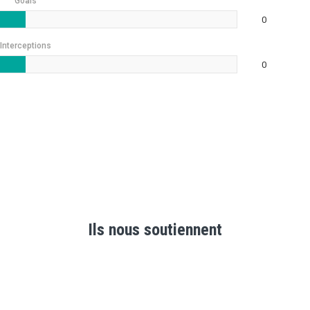
Goals
0
Interceptions
0
Ils nous soutiennent