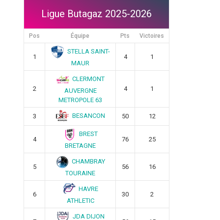
Ligue Butagaz 2025-2026
Pos
Équipe
Pts
Victoires
STELLA SAINT-
1
4
1
MAUR
CLERMONT
2
4
1
AUVERGNE
METROPOLE 63
BESANCON
3
50
12
BREST
4
76
25
BRETAGNE
CHAMBRAY
5
56
16
TOURAINE
HAVRE
6
30
2
ATHLETIC
JDA DIJON