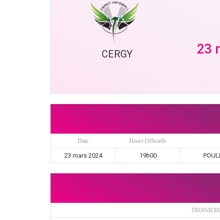
23 
CERGY
Date
Heure Officielle
23 mars 2024
19h00
POULE
TROISIEM