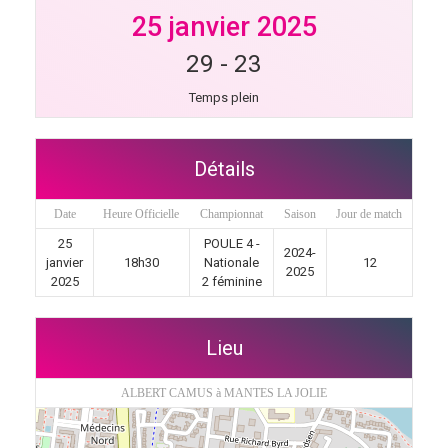
25 janvier 2025
29
-
23
Temps plein
Détails
Date
Heure Officielle
Championnat
Saison
Jour de match
25
POULE 4 -
2024-
janvier
18h30
Nationale
12
2025
2025
2 féminine
Lieu
ALBERT CAMUS à MANTES LA JOLIE