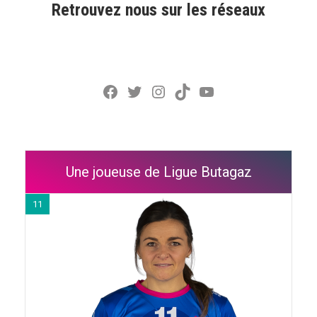
Retrouvez nous sur les réseaux
Facebook
Twitter
Instagram
TikTok
YouTube
Une joueuse de Ligue Butagaz
11