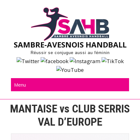
Skip
to
content
SAMBRE-AVESNOIS HANDBALL
Réussir se conjugue aussi au féminin
Menu
MANTAISE vs CLUB SERRIS
VAL D’EUROPE