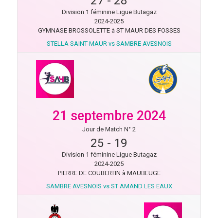
27
-
28
Division 1 féminine Ligue Butagaz
2024-2025
GYMNASE BROSSOLETTE à ST MAUR DES FOSSES
STELLA SAINT-MAUR vs SAMBRE AVESNOIS
21 septembre 2024
Jour de Match N° 2
25
-
19
Division 1 féminine Ligue Butagaz
2024-2025
PIERRE DE COUBERTIN à MAUBEUGE
SAMBRE AVESNOIS vs ST AMAND LES EAUX