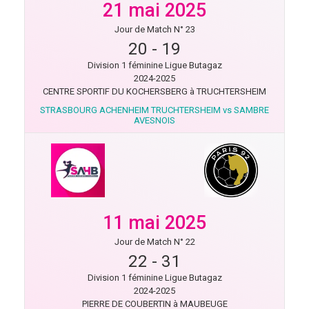
21 mai 2025
Jour de Match N° 23
20
-
19
Division 1 féminine Ligue Butagaz
2024-2025
CENTRE SPORTIF DU KOCHERSBERG à TRUCHTERSHEIM
STRASBOURG ACHENHEIM TRUCHTERSHEIM vs SAMBRE
AVESNOIS
11 mai 2025
Jour de Match N° 22
22
-
31
Division 1 féminine Ligue Butagaz
2024-2025
PIERRE DE COUBERTIN à MAUBEUGE