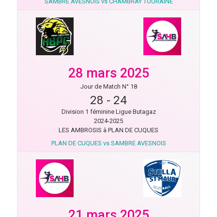
SAMBRE AVESNOIS vs CHAMBRAY TOURAINE
28 mars 2025
Jour de Match N° 18
28
-
24
Division 1 féminine Ligue Butagaz
2024-2025
LES AMBROSIS à PLAN DE CUQUES
PLAN DE CUQUES vs SAMBRE AVESNOIS
21 mars 2025