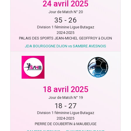
24 avril 2025
Jour de Match N° 20
35
-
26
Division 1 féminine Ligue Butagaz
2024-2025
PALAIS DES SPORTS JEAN-MICHEL GEOFFROY à DIJON
JDA BOURGOGNE DIJON vs SAMBRE AVESNOIS
18 avril 2025
Jour de Match N° 19
18
-
27
Division 1 féminine Ligue Butagaz
2024-2025
PIERRE DE COUBERTIN à MAUBEUGE