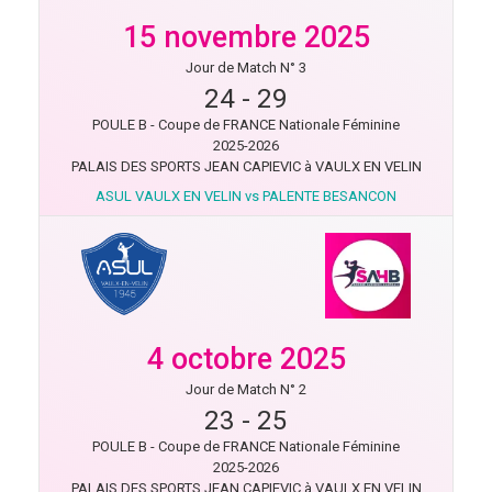
15 novembre 2025
Jour de Match N° 3
24
-
29
POULE B - Coupe de FRANCE Nationale Féminine
2025-2026
PALAIS DES SPORTS JEAN CAPIEVIC à VAULX EN VELIN
ASUL VAULX EN VELIN vs PALENTE BESANCON
4 octobre 2025
Jour de Match N° 2
23
-
25
POULE B - Coupe de FRANCE Nationale Féminine
2025-2026
PALAIS DES SPORTS JEAN CAPIEVIC à VAULX EN VELIN