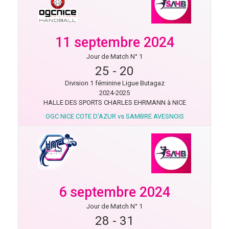
11 septembre 2024
Jour de Match N° 1
25
-
20
Division 1 féminine Ligue Butagaz
2024-2025
HALLE DES SPORTS CHARLES EHRMANN à NICE
OGC NICE COTE D'AZUR vs SAMBRE AVESNOIS
6 septembre 2024
Jour de Match N° 1
28
-
31