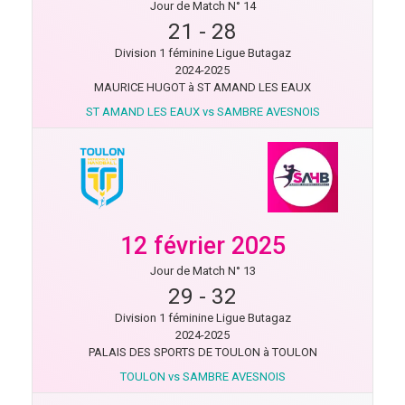
Jour de Match N° 14
21
-
28
Division 1 féminine Ligue Butagaz
2024-2025
MAURICE HUGOT à ST AMAND LES EAUX
ST AMAND LES EAUX vs SAMBRE AVESNOIS
12 février 2025
Jour de Match N° 13
29
-
32
Division 1 féminine Ligue Butagaz
2024-2025
PALAIS DES SPORTS DE TOULON à TOULON
TOULON vs SAMBRE AVESNOIS