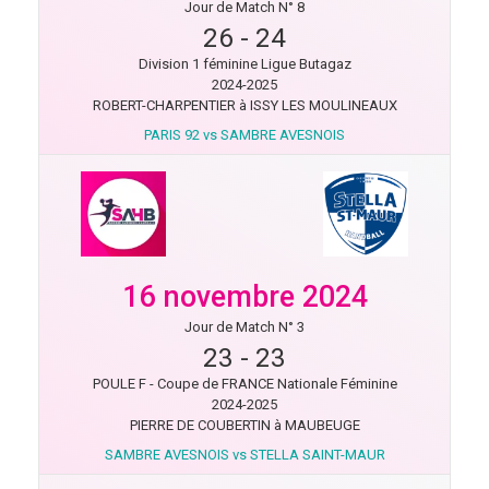
Jour de Match N° 8
26
-
24
Division 1 féminine Ligue Butagaz
2024-2025
ROBERT-CHARPENTIER à ISSY LES MOULINEAUX
PARIS 92 vs SAMBRE AVESNOIS
16 novembre 2024
Jour de Match N° 3
23
-
23
POULE F - Coupe de FRANCE Nationale Féminine
2024-2025
PIERRE DE COUBERTIN à MAUBEUGE
SAMBRE AVESNOIS vs STELLA SAINT-MAUR