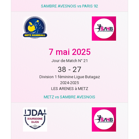
SAMBRE AVESNOIS vs PARIS 92
7 mai 2025
Jour de Match N° 21
38
-
27
Division 1 féminine Ligue Butagaz
2024-2025
LES ARENES à METZ
METZ vs SAMBRE AVESNOIS