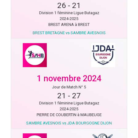
26
-
21
Division 1 féminine Ligue Butagaz
2024-2025
BREST ARENA à BREST
BREST BRETAGNE vs SAMBRE AVESNOIS
1 novembre 2024
Jour de Match N° 5
21
-
27
Division 1 féminine Ligue Butagaz
2024-2025
PIERRE DE COUBERTIN à MAUBEUGE
SAMBRE AVESNOIS vs JDA BOURGOGNE DIJON