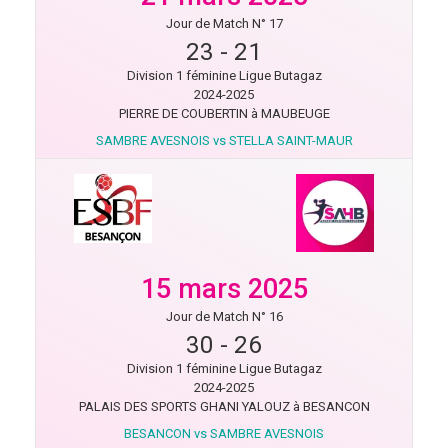
Jour de Match N° 17
23
-
21
Division 1 féminine Ligue Butagaz
2024-2025
PIERRE DE COUBERTIN à MAUBEUGE
SAMBRE AVESNOIS vs STELLA SAINT-MAUR
15 mars 2025
Jour de Match N° 16
30
-
26
Division 1 féminine Ligue Butagaz
2024-2025
PALAIS DES SPORTS GHANI YALOUZ à BESANCON
BESANCON vs SAMBRE AVESNOIS