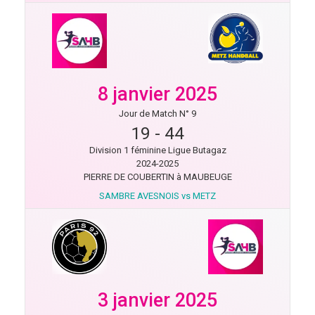
8 janvier 2025
Jour de Match N° 9
19
-
44
Division 1 féminine Ligue Butagaz
2024-2025
PIERRE DE COUBERTIN à MAUBEUGE
SAMBRE AVESNOIS vs METZ
3 janvier 2025