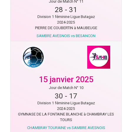
Jour de Match N° 11
28
-
31
Division 1 féminine Ligue Butagaz
2024-2025
PIERRE DE COUBERTIN à MAUBEUGE
SAMBRE AVESNOIS vs BESANCON
15 janvier 2025
Jour de Match N° 10
30
-
17
Division 1 féminine Ligue Butagaz
2024-2025
GYMNASE DE LA FONTAINE BLANCHE à CHAMBRAY LES
TOURS
CHAMBRAY TOURAINE vs SAMBRE AVESNOIS