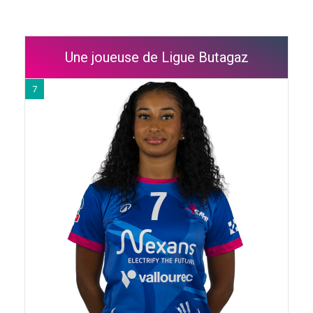
Une joueuse de Ligue Butagaz
7