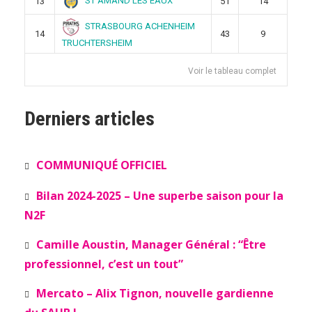
ST AMAND LES EAUX
13
51
14
STRASBOURG ACHENHEIM
14
43
9
TRUCHTERSHEIM
Voir le tableau complet
Derniers articles
COMMUNIQUÉ OFFICIEL
Bilan 2024-2025 – Une superbe saison pour la
N2F
Camille Aoustin, Manager Général : “Être
professionnel, c’est un tout”
Mercato – Alix Tignon, nouvelle gardienne