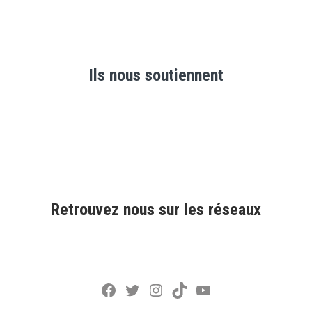
Ils nous soutiennent
Retrouvez nous sur les réseaux
Facebook
Twitter
Instagram
TikTok
YouTube