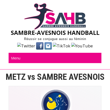
Skip
to
content
SAMBRE-AVESNOIS HANDBALL
Réussir se conjugue aussi au féminin
Menu
METZ vs SAMBRE AVESNOIS