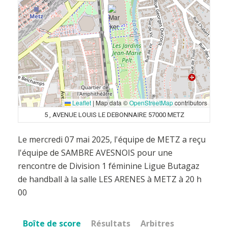
Leaflet
|
Map data ©
OpenStreetMap
contributors
5 , AVENUE LOUIS LE DEBONNAIRE 57000 METZ
Le mercredi 07 mai 2025, l'équipe de METZ a reçu
l'équipe de SAMBRE AVESNOIS pour une
rencontre de Division 1 féminine Ligue Butagaz
de handball à la salle LES ARENES à METZ à 20 h
00
Boîte de score
Résultats
Arbitres