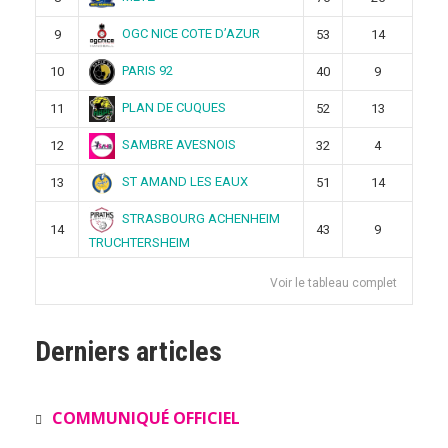
OGC NICE COTE D’AZUR
9
53
14
PARIS 92
10
40
9
PLAN DE CUQUES
11
52
13
SAMBRE AVESNOIS
12
32
4
ST AMAND LES EAUX
13
51
14
STRASBOURG ACHENHEIM
14
43
9
TRUCHTERSHEIM
Voir le tableau complet
Derniers articles
COMMUNIQUÉ OFFICIEL