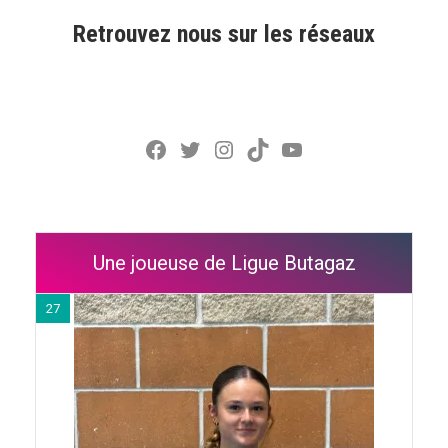
Retrouvez nous sur les réseaux
Facebook
Twitter
Instagram
TikTok
YouTube
Une joueuse de Ligue Butagaz
27