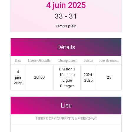
4 juin 2025
33
-
31
Temps plein
Détails
Date
Heure Officielle
Championnat
Saison
Jour de match
Division 1
4
féminine
2024-
juin
20h00
25
Ligue
2025
2025
Butagaz
Lieu
PIERRE DE COUBERTIN à MERIGNAC