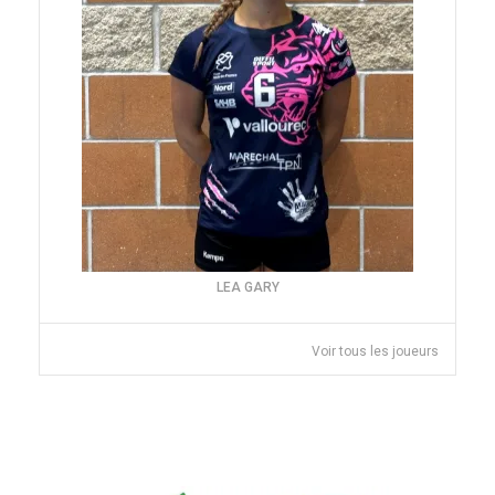
LEA GARY
Voir tous les joueurs