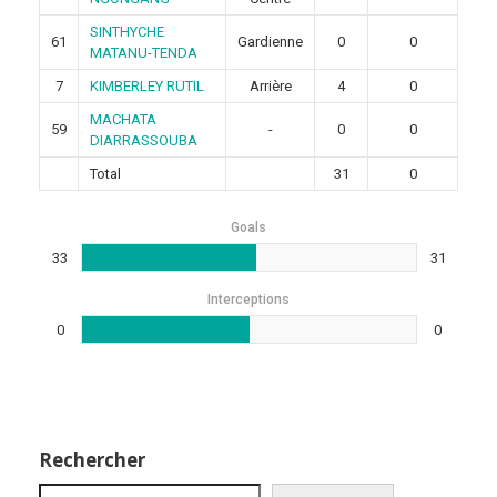
SINTHYCHE
61
Gardienne
0
0
MATANU-TENDA
7
KIMBERLEY RUTIL
Arrière
4
0
MACHATA
59
-
0
0
DIARRASSOUBA
Total
31
0
Goals
33
31
Interceptions
0
0
Rechercher