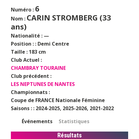
6
Numéro :
CARIN STROMBERG (33
Nom :
ans)
Nationalité :
—
Position : :
Demi Centre
Taille :
183 cm
Club Actuel :
CHAMBRAY TOURAINE
Club précédent :
LES NEPTUNES DE NANTES
Championnats :
Coupe de FRANCE Nationale Féminine
Saisons : :
2024-2025, 2025-2026, 2021-2022
Événements
Statistiques
Résultats