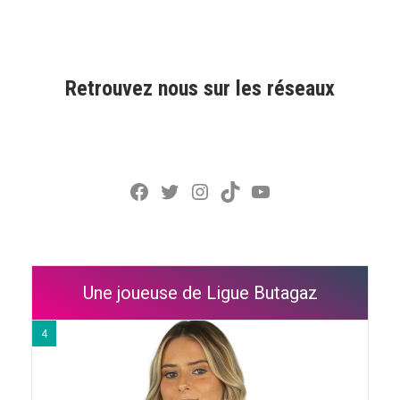
Retrouvez nous sur les réseaux
Facebook
Twitter
Instagram
TikTok
YouTube
Une joueuse de Ligue Butagaz
4