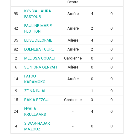
Centre
KYNCIA-LAURA
93
Arrière
4
0
PASTOUR
PAULINE-MARIE
42
Arrière
2
0
PLOTTON
35
ELISE DELORME
Ailière
4
0
82
DJENEBA TOURE
Arrière
2
0
2
MELISSA GOUALI
Gardienne
0
0
6
SEPHORA GENYAH
Ailière
0
0
FATOU
14
Arrière
0
0
KARAMOKO
9
ZEINA INJAI
-
1
0
15
RAKIA REZGUI
Gardienne
3
0
NYALA
24
-
4
0
KRULLAARS
SIWAR-HAJAR
4
-
0
0
MAZOUZ