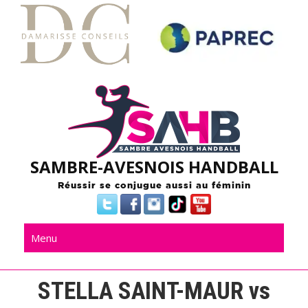
Skip
to
content
SAMBRE-AVESNOIS HANDBALL
Réussir se conjugue aussi au féminin
Menu
STELLA SAINT-MAUR vs