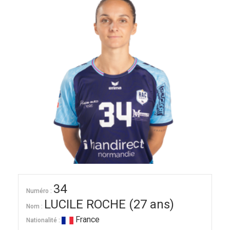
34
Numéro :
LUCILE ROCHE (27 ans)
Nom :
France
Nationalité :