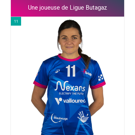
Une joueuse de Ligue Butagaz
11