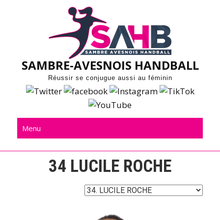
Skip
to
content
SAMBRE-AVESNOIS HANDBALL
Réussir se conjugue aussi au féminin
Menu
34
LUCILE ROCHE