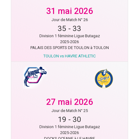
31 mai 2026
Jour de Match N° 26
35
-
33
Division 1 féminine Ligue Butagaz
2025-2026
PALAIS DES SPORTS DE TOULON à TOULON
TOULON vs HAVRE ATHLETIC
27 mai 2026
Jour de Match N° 25
19
-
30
Division 1 féminine Ligue Butagaz
2025-2026
DOCKS OCEANE à LE HAVRE