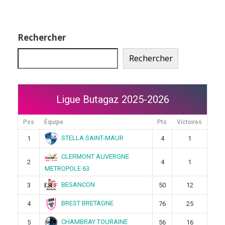
Rechercher
Rechercher
Ligue Butagaz 2025-2026
Pos
Équipe
Pts
Victoires
STELLA SAINT-MAUR
1
4
1
CLERMONT AUVERGNE
2
4
1
METROPOLE 63
BESANCON
3
50
12
BREST BRETAGNE
4
76
25
CHAMBRAY TOURAINE
5
56
16