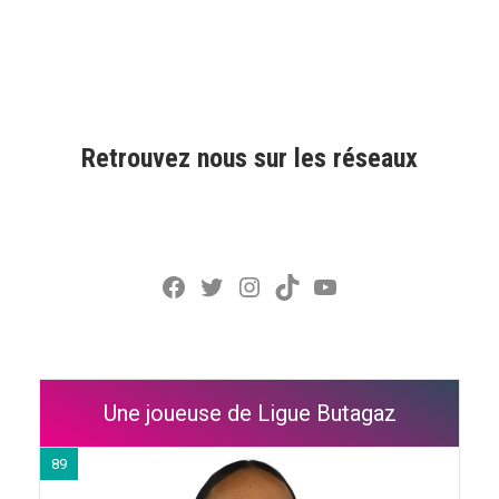
Retrouvez nous sur les réseaux
Facebook
Twitter
Instagram
TikTok
YouTube
Une joueuse de Ligue Butagaz
89