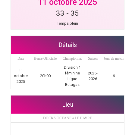
11 octobre 2025
33
-
35
Temps plein
Détails
Date
Heure Officielle
Championnat
Saison
Jour de match
Division 1
11
féminine
2025-
octobre
20h00
6
Ligue
2026
2025
Butagaz
Lieu
DOCKS OCEANE à LE HAVRE