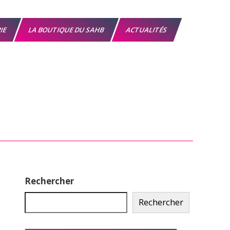
RIE
LA BOUTIQUE DU SAHB
ACTUALITÉS
Rechercher
Rechercher