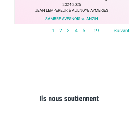
2024-2025
JEAN LEMPEREUR à AULNOYE AYMERIES
SAMBRE AVESNOIS vs ANZIN
1
2
3
4
5
…
19
Suivant
Ils nous soutiennent