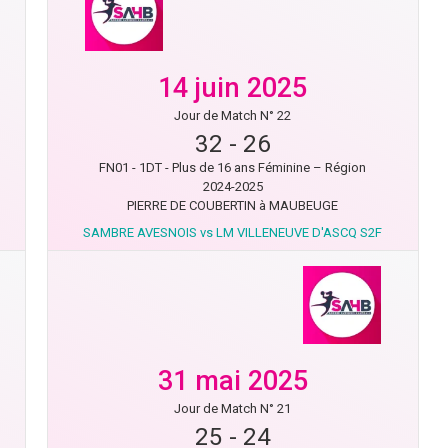
14 juin 2025
Jour de Match N° 22
32
-
26
FN01 - 1DT - Plus de 16 ans Féminine – Région
2024-2025
PIERRE DE COUBERTIN à MAUBEUGE
SAMBRE AVESNOIS vs LM VILLENEUVE D'ASCQ S2F
31 mai 2025
Jour de Match N° 21
25
-
24