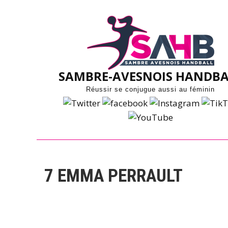
Skip
to
content
SAMBRE-AVESNOIS HANDBA
Réussir se conjugue aussi au féminin
7
EMMA PERRAULT