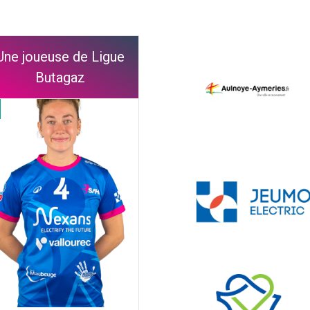
Une joueuse de Ligue
Butagaz