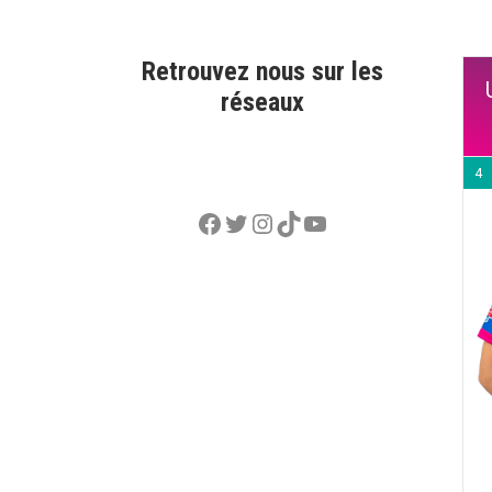
Retrouvez nous sur les
réseaux
4
Facebook
Twitter
Instagram
TikTok
YouTube