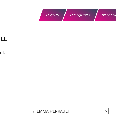
LE CLUB
LES ÉQUIPES
BILLETE
LL