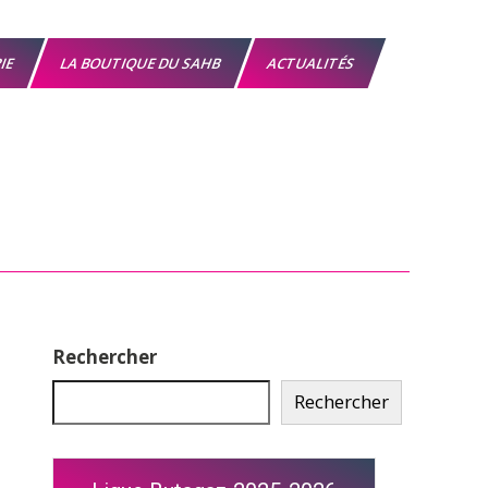
RIE
LA BOUTIQUE DU SAHB
ACTUALITÉS
Rechercher
Rechercher