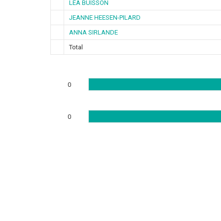
LEA BUISSON
JEANNE HEESEN-PILARD
ANNA SIRLANDE
Total
0
0