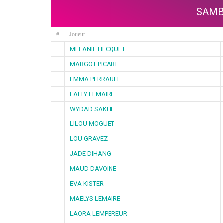
SAMB
#
Joueur
MELANIE HECQUET
MARGOT PICART
EMMA PERRAULT
LALLY LEMAIRE
WYDAD SAKHI
LILOU MOGUET
LOU GRAVEZ
JADE DIHANG
MAUD DAVOINE
EVA KISTER
MAELYS LEMAIRE
LAORA LEMPEREUR