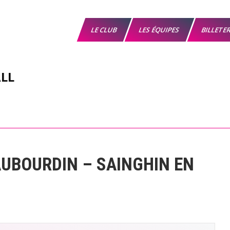
LE CLUB
LES ÉQUIPES
BILLETE
LL
UBOURDIN – SAINGHIN EN