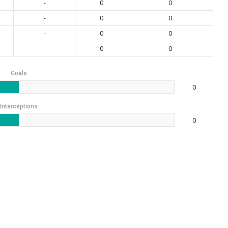
-
0
0
-
0
0
-
0
0
0
0
Goals
0
Interceptions
0