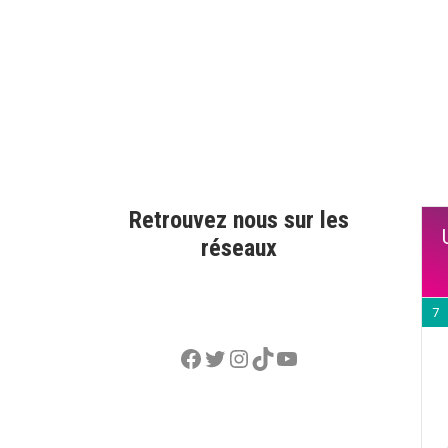
Retrouvez nous sur les
réseaux
7
Facebook
Twitter
Instagram
TikTok
YouTube