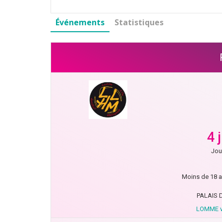
Événements
Statistiques
4 
Jou
Moins de 18 a
PALAIS 
LOMME v