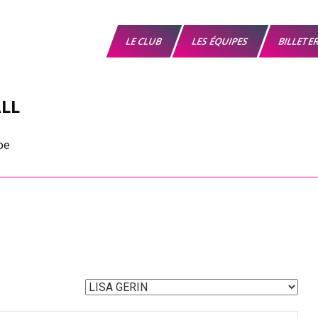
LE CLUB
LES ÉQUIPES
BILLETE
LL