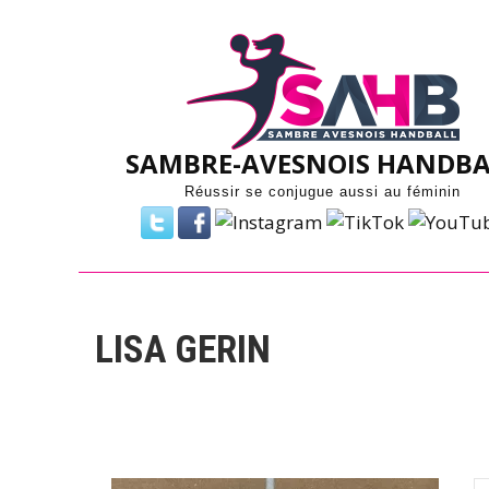
Skip
to
content
SAMBRE-AVESNOIS HANDBA
Réussir se conjugue aussi au féminin
LISA GERIN