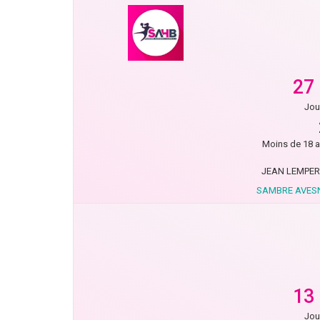
27
Jou
Moins de 18 a
JEAN LEMPER
SAMBRE AVESN
13
Jou