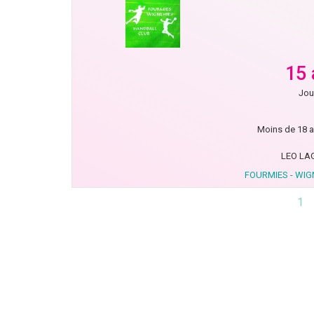
15 
Jou
Moins de 18 a
LEO LA
FOURMIES - WIG
1