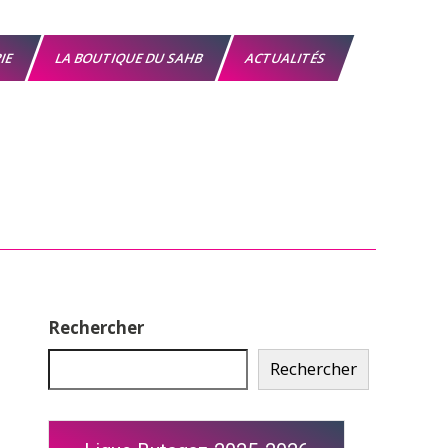
RIE
LA BOUTIQUE DU SAHB
ACTUALITÉS
Rechercher
Rechercher