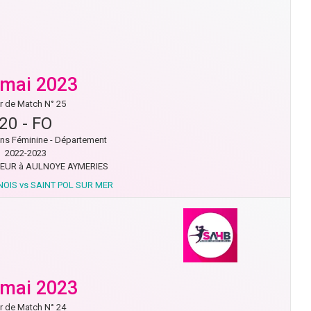
 mai 2023
r de Match N° 25
20
-
FO
ns Féminine - Département
2022-2023
EUR à AULNOYE AYMERIES
OIS vs SAINT POL SUR MER
 mai 2023
r de Match N° 24