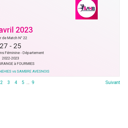
avril 2023
r de Match N° 22
27
-
25
ns Féminine - Département
2022-2023
GRANGE à FOURMIES
NEHIES vs SAMBRE AVESNOIS
2
3
4
5
…
9
Suivant