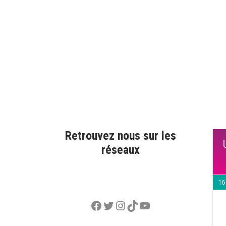
Retrouvez nous sur les
réseaux
16
Facebook
Twitter
Instagram
TikTok
YouTube