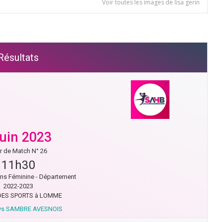
Voir toutes les images de lisa gerin
Résultats
juin 2023
r de Match N° 26
11h30
ns Féminine - Département
2022-2023
DES SPORTS à LOMME
s SAMBRE AVESNOIS