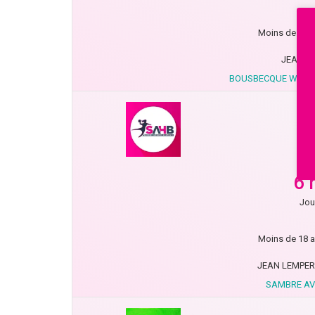
Moins de 18 a
JEAN D
BOUSBECQUE WERVI
6 
Jou
Moins de 18 a
JEAN LEMPER
SAMBRE AV