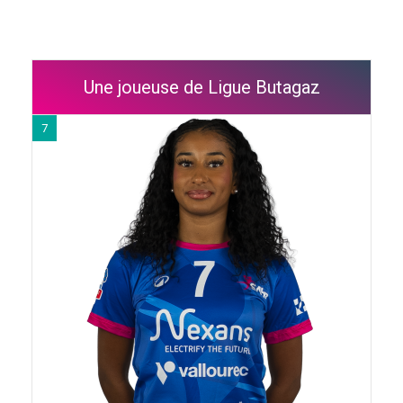
Une joueuse de Ligue Butagaz
7