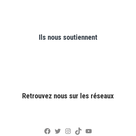
Ils nous soutiennent
Retrouvez nous sur les réseaux
Facebook
Twitter
Instagram
TikTok
YouTube