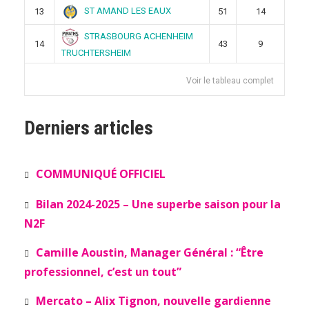
ST AMAND LES EAUX
13
51
14
STRASBOURG ACHENHEIM
14
43
9
TRUCHTERSHEIM
Voir le tableau complet
Derniers articles
COMMUNIQUÉ OFFICIEL
Bilan 2024-2025 – Une superbe saison pour la
N2F
Camille Aoustin, Manager Général : “Être
professionnel, c’est un tout”
Mercato – Alix Tignon, nouvelle gardienne