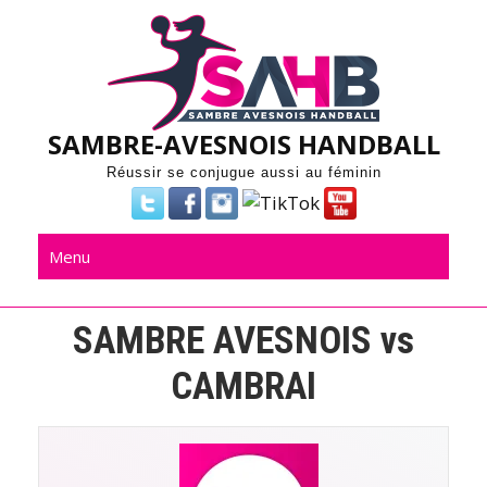
Skip
to
content
SAMBRE-AVESNOIS HANDBALL
Réussir se conjugue aussi au féminin
Menu
SAMBRE AVESNOIS vs
CAMBRAI