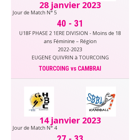
28 janvier 2023
Jour de Match N° 5
40
-
31
U18F PHASE 2 1ERE DIVISION - Moins de 18
ans Féminine – Région
2022-2023
EUGENE QUIVRIN à TOURCOING
TOURCOING vs CAMBRAI
14 janvier 2023
Jour de Match N° 4
27
-
33