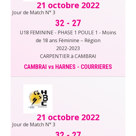
21 octobre 2022
Jour de Match N° 3
32
-
27
U18 FEMININE - PHASE 1 POULE 1 - Moins
de 18 ans Féminine – Région
2022-2023
CARPENTIER à CAMBRAI
CAMBRAI vs HARNES - COURRIERES
21 octobre 2022
Jour de Match N° 3
32
-
27