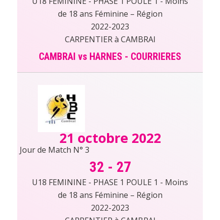
U18 FEMININE - PHASE 1 POULE 1 - Moins
de 18 ans Féminine – Région
2022-2023
CARPENTIER à CAMBRAI
CAMBRAI vs HARNES - COURRIERES
21 octobre 2022
Jour de Match N° 3
32
-
27
U18 FEMININE - PHASE 1 POULE 1 - Moins
de 18 ans Féminine – Région
2022-2023