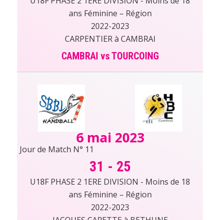
U18F PHASE 2 1ERE DIVISION - Moins de 18
ans Féminine – Région
2022-2023
CARPENTIER à CAMBRAI
CAMBRAI vs TOURCOING
6 mai 2023
Jour de Match N° 11
31
-
25
U18F PHASE 2 1ERE DIVISION - Moins de 18
ans Féminine – Région
2022-2023
JACQUES CARETTE à BETHUNE