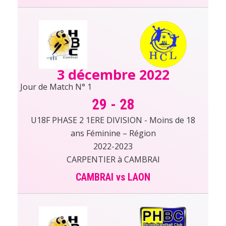
3 décembre 2022
Jour de Match N° 1
29
-
28
U18F PHASE 2 1ERE DIVISION - Moins de 18
ans Féminine – Région
2022-2023
CARPENTIER à CAMBRAI
CAMBRAI vs LAON