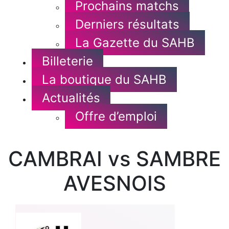
Prochains matchs
Derniers résultats
La Gazette du SAHB
Billeterie
La boutique du SAHB
Actualités
Offre d’emploi
CAMBRAI vs SAMBRE
AVESNOIS