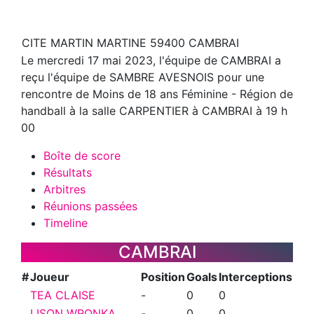
CITE MARTIN MARTINE 59400 CAMBRAI
Le mercredi 17 mai 2023, l'équipe de CAMBRAI a
reçu l'équipe de SAMBRE AVESNOIS pour une
rencontre de Moins de 18 ans Féminine - Région de
handball à la salle CARPENTIER à CAMBRAI à 19 h
00
Boîte de score
Résultats
Arbitres
Réunions passées
Timeline
CAMBRAI
#
Joueur
Position
Goals
Interceptions
TEA CLAISE
-
0
0
LISON WRONKA
-
0
0