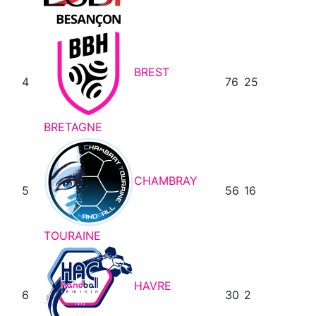
BREST
4
76
25
BRETAGNE
CHAMBRAY
5
56
16
TOURAINE
HAVRE
6
30
2