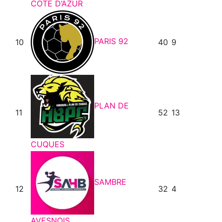
COTE D’AZUR
PARIS 92
10
40
9
PLAN DE
11
52
13
CUQUES
SAMBRE
12
32
4
AVESNOIS