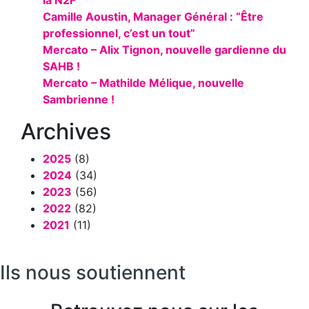
la N2F
Camille Aoustin, Manager Général : “Être
professionnel, c’est un tout”
Mercato – Alix Tignon, nouvelle gardienne du
SAHB !
Mercato – Mathilde Mélique, nouvelle
Sambrienne !
Archives
2025
(8)
2024
(34)
2023
(56)
2022
(82)
2021
(11)
Ils nous soutiennent