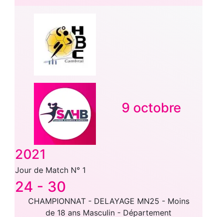
9 octobre
2021
Jour de Match N° 1
24
-
30
CHAMPIONNAT - DELAYAGE MN25 - Moins
de 18 ans Masculin - Département