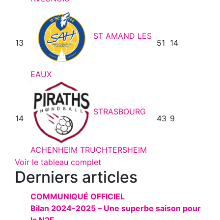
ST AMAND LES
13
51
14
EAUX
STRASBOURG
14
43
9
ACHENHEIM TRUCHTERSHEIM
Voir le tableau complet
Derniers articles
COMMUNIQUÉ OFFICIEL
Bilan 2024-2025 – Une superbe saison pour