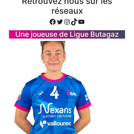
Retrouvez nous sur les
réseaux
Facebook
Twitter
Instagram
TikTok
YouTube
Une joueuse de Ligue Butagaz