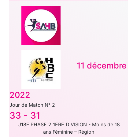
11 décembre
2022
Jour de Match N° 2
33
-
31
U18F PHASE 2 1ERE DIVISION - Moins de 18
ans Féminine – Région