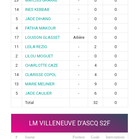
23
MAYLISS GRARRE
-
0
0
14
INES KEBBAB
-
0
0
5
JADE DIHANG
-
0
0
4
FATIHA MAKOUR
-
0
0
17
LOUISON GLASSET
Ailière
0
0
11
LEILA REZIG
-
2
0
2
LILOU MOGUET
-
0
0
2
CHARLOTTE CAZE
-
4
0
14
CLARISSE COPOL
-
4
0
13
MARIE MEUNIER
-
9
0
5
JADE CAULIER
-
6
0
Total
32
0
LM VILLENEUVE D’ASCQ S2F
#
Joueur
Position
Goals
Interceptions