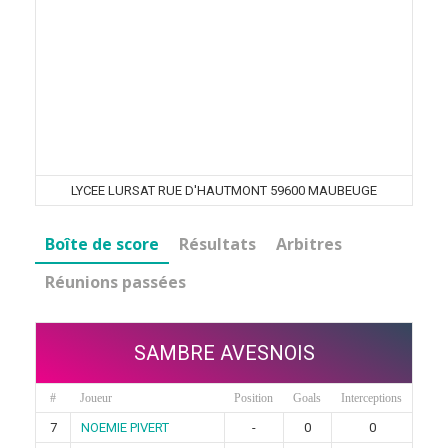
LYCEE LURSAT RUE D'HAUTMONT 59600 MAUBEUGE
Boîte de score
Résultats
Arbitres
Réunions passées
SAMBRE AVESNOIS
#
Joueur
Position
Goals
Interceptions
7
NOEMIE PIVERT
-
0
0