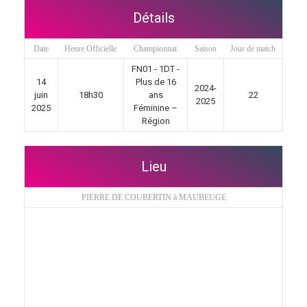
Détails
Date
Heure Officielle
Championnat
Saison
Jour de match
FN01 - 1DT -
14
Plus de 16
2024-
juin
18h30
ans
22
2025
2025
Féminine –
Région
Lieu
PIERRE DE COUBERTIN à MAUBEUGE