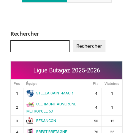
Rechercher
Rechercher
Ligue Butagaz 2025-2026
Pos
Équipe
Pts
Victoires
STELLA SAINT-MAUR
1
4
1
CLERMONT AUVERGNE
2
4
1
METROPOLE 63
BESANCON
3
50
12
BREST BRETAGNE
4
76
25