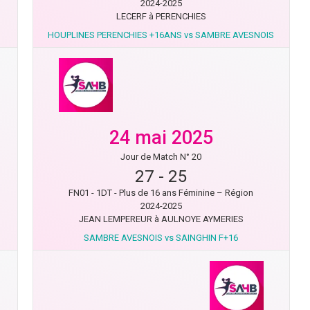
2024-2025
LECERF à PERENCHIES
HOUPLINES PERENCHIES +16ANS vs SAMBRE AVESNOIS
24 mai 2025
Jour de Match N° 20
27
-
25
FN01 - 1DT - Plus de 16 ans Féminine – Région
2024-2025
JEAN LEMPEREUR à AULNOYE AYMERIES
SAMBRE AVESNOIS vs SAINGHIN F+16