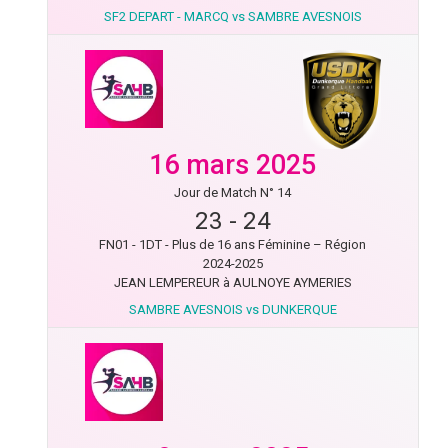
SF2 DEPART - MARCQ vs SAMBRE AVESNOIS
16 mars 2025
Jour de Match N° 14
23
-
24
FN01 - 1DT - Plus de 16 ans Féminine – Région
2024-2025
JEAN LEMPEREUR à AULNOYE AYMERIES
SAMBRE AVESNOIS vs DUNKERQUE