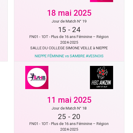
18 mai 2025
Jour de Match N° 19
15
-
24
FN01 - 1DT - Plus de 16 ans Féminine – Région
2024-2025
SALLE DU COLLEGE SIMONE VEILLE à NIEPPE
NIEPPE FÉMININE vs SAMBRE AVESNOIS
11 mai 2025
Jour de Match N° 18
25
-
20
FN01 - 1DT - Plus de 16 ans Féminine – Région
2024-2025