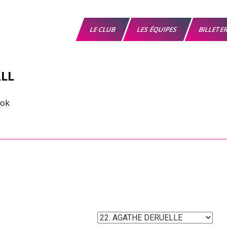
LE CLUB
LES ÉQUIPES
BILLETE
LL