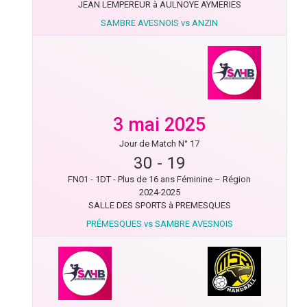
JEAN LEMPEREUR à AULNOYE AYMERIES
SAMBRE AVESNOIS vs ANZIN
3 mai 2025
Jour de Match N° 17
30
-
19
FN01 - 1DT - Plus de 16 ans Féminine – Région
2024-2025
SALLE DES SPORTS à PREMESQUES
PRÉMESQUES vs SAMBRE AVESNOIS