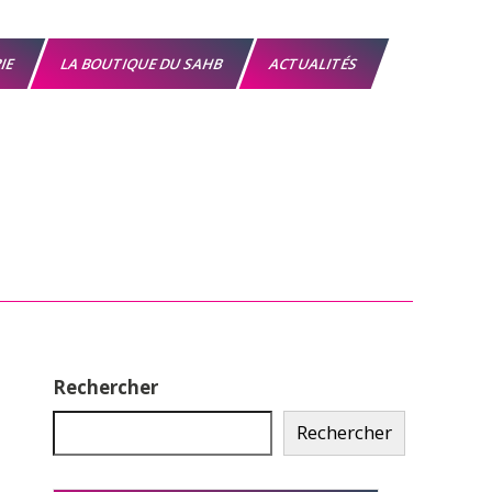
RIE
LA BOUTIQUE DU SAHB
ACTUALITÉS
Rechercher
Rechercher