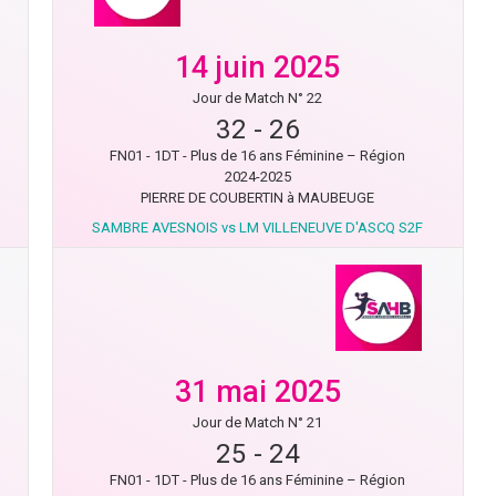
14 juin 2025
Jour de Match N° 22
32
-
26
FN01 - 1DT - Plus de 16 ans Féminine – Région
2024-2025
PIERRE DE COUBERTIN à MAUBEUGE
SAMBRE AVESNOIS vs LM VILLENEUVE D'ASCQ S2F
31 mai 2025
Jour de Match N° 21
25
-
24
FN01 - 1DT - Plus de 16 ans Féminine – Région