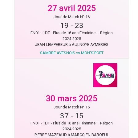
27 avril 2025
Jour de Match N° 16
19
-
23
FN01 - 1DT - Plus de 16 ans Féminine – Région
2024-2025
JEAN LEMPEREUR à AULNOYE AYMERIES
SAMBRE AVESNOIS vs MON'S'PORT
30 mars 2025
Jour de Match N° 15
37
-
15
FN01 - 1DT - Plus de 16 ans Féminine – Région
2024-2025
PIERRE MAZEAUD à MARCQ EN BAROEUL