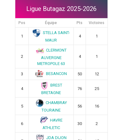
Ligue Butagaz 2025-2026
Pos
Équipe
Pts
Victoires
STELLA SAINT-
1
4
1
MAUR
CLERMONT
2
4
1
AUVERGNE
METROPOLE 63
BESANCON
3
50
12
BREST
4
76
25
BRETAGNE
CHAMBRAY
5
56
16
TOURAINE
HAVRE
6
30
2
ATHLETIC
JDA DIJON