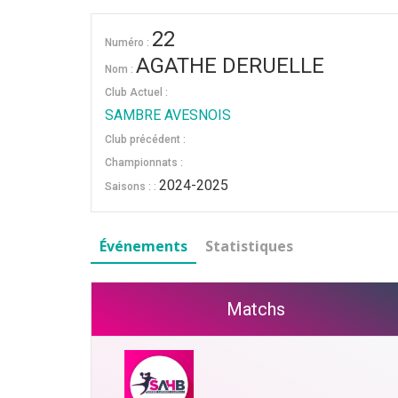
22
Numéro :
AGATHE DERUELLE
Nom :
Club Actuel :
SAMBRE AVESNOIS
Club précédent :
Championnats :
2024-2025
Saisons : :
Événements
Statistiques
Matchs