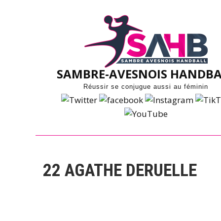
Skip
to
content
SAMBRE-AVESNOIS HANDBA
Réussir se conjugue aussi au féminin
22
AGATHE DERUELLE