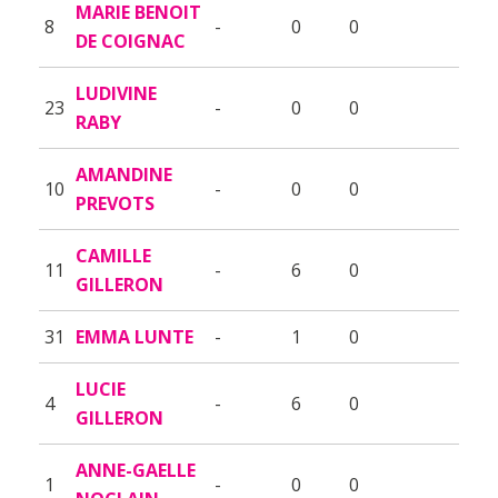
MARIE BENOIT
8
-
0
0
DE COIGNAC
LUDIVINE
23
-
0
0
RABY
AMANDINE
10
-
0
0
PREVOTS
CAMILLE
11
-
6
0
GILLERON
31
EMMA LUNTE
-
1
0
LUCIE
4
-
6
0
GILLERON
ANNE-GAELLE
1
-
0
0