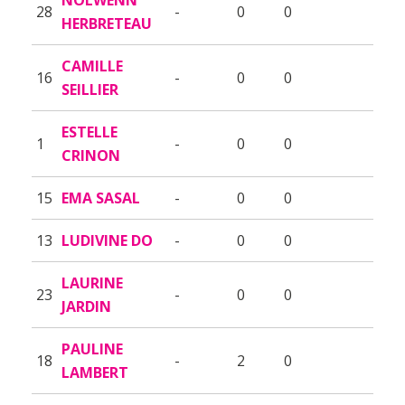
28
-
0
0
HERBRETEAU
CAMILLE
16
-
0
0
SEILLIER
ESTELLE
1
-
0
0
CRINON
15
EMA SASAL
-
0
0
13
LUDIVINE DO
-
0
0
LAURINE
23
-
0
0
JARDIN
PAULINE
18
-
2
0
LAMBERT