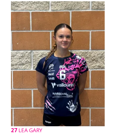
27
LEA GARY