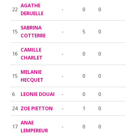
AGATHE
22
-
0
0
DERUELLE
SABRINA
15
-
5
0
COTTERRE
CAMILLE
16
-
0
0
CHARLET
MELANIE
15
-
0
0
HECQUET
6
LEONIE DOUAI
-
0
0
24
ZOE PIETTON
-
1
0
ANAE
17
-
0
0
LEMPEREUR