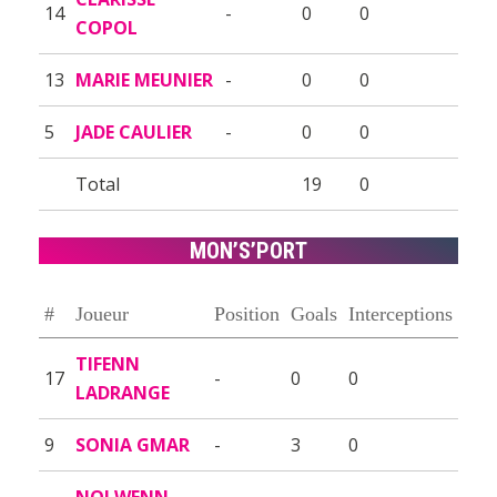
14
-
0
0
COPOL
13
MARIE MEUNIER
-
0
0
5
JADE CAULIER
-
0
0
Total
19
0
MON’S’PORT
#
Joueur
Position
Goals
Interceptions
TIFENN
17
-
0
0
LADRANGE
9
SONIA GMAR
-
3
0
NOLWENN