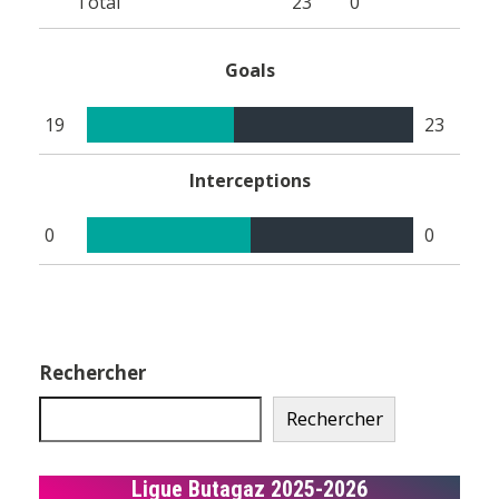
Total
23
0
Goals
19
23
Interceptions
0
0
Rechercher
Rechercher
Ligue Butagaz 2025-2026