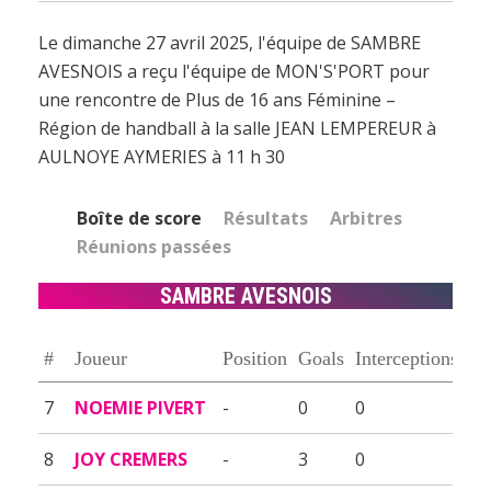
Le dimanche 27 avril 2025, l'équipe de SAMBRE
AVESNOIS a reçu l'équipe de MON'S'PORT pour
une rencontre de Plus de 16 ans Féminine –
Région de handball à la salle JEAN LEMPEREUR à
AULNOYE AYMERIES à 11 h 30
Boîte de score
Résultats
Arbitres
Réunions passées
SAMBRE AVESNOIS
#
Joueur
Position
Goals
Interceptions
7
NOEMIE PIVERT
-
0
0
8
JOY CREMERS
-
3
0