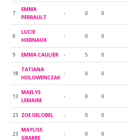
EMMA
7
-
0
0
PERRAULT
LUCIE
6
-
0
0
HIERNAUX
9
EMMA CAULIER
-
5
0
TATIANA
18
-
0
0
HOLOWENCZAK
MAELYS
13
-
0
0
LEMAIRE
23
ZOE DELOBEL
-
0
0
MAYLISS
23
-
0
0
GRARRE