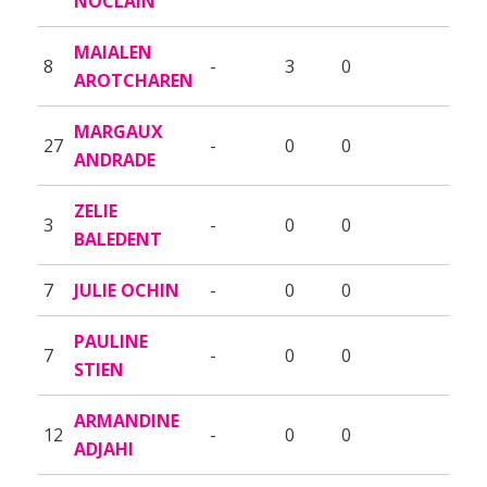
NOCLAIN
MAIALEN
8
-
3
0
AROTCHAREN
MARGAUX
27
-
0
0
ANDRADE
ZELIE
3
-
0
0
BALEDENT
7
JULIE OCHIN
-
0
0
PAULINE
7
-
0
0
STIEN
ARMANDINE
12
-
0
0
ADJAHI