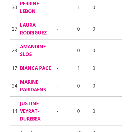
PERRINE
30
-
1
0
LEBON
LAURA
27
-
0
0
RODRIGUEZ
AMANDINE
28
-
0
0
SLOS
17
BIANCA PACE
-
1
0
MARINE
24
-
0
0
PARIDAENS
JUSTINE
14
VEYRAT-
-
0
0
DUREBEX