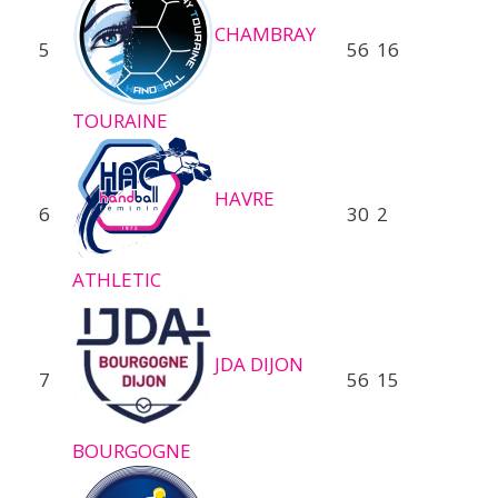
CHAMBRAY
5
56
16
TOURAINE
HAVRE
6
30
2
ATHLETIC
JDA DIJON
7
56
15
BOURGOGNE