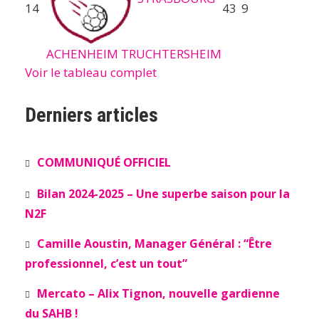
14
43
9
ACHENHEIM TRUCHTERSHEIM
Voir le tableau complet
Derniers articles
COMMUNIQUÉ OFFICIEL
Bilan 2024-2025 – Une superbe saison pour la
N2F
Camille Aoustin, Manager Général : “Être
professionnel, c’est un tout”
Mercato – Alix Tignon, nouvelle gardienne
du SAHB !