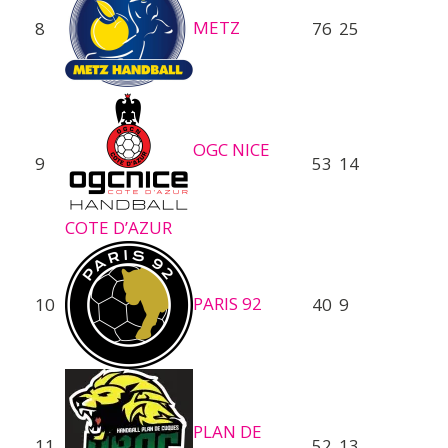
METZ
8
76
25
OGC NICE
9
53
14
COTE D’AZUR
PARIS 92
10
40
9
PLAN DE
11
52
13