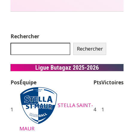
Rechercher
Rechercher
Ligue Butagaz 2025-2026
Pos
Équipe
Pts
Victoires
STELLA SAINT-
1
4
1
MAUR