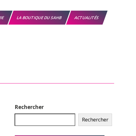
RIE
LA BOUTIQUE DU SAHB
ACTUALITÉS
Rechercher
Rechercher