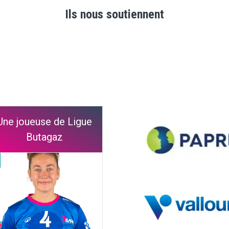
Ils nous soutiennent
Une joueuse de Ligue
Butagaz