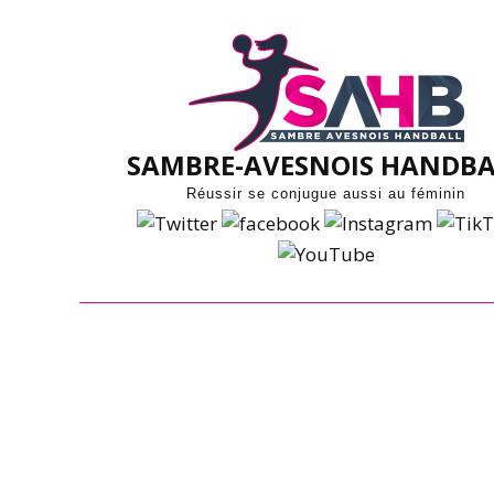
Skip
to
content
SAMBRE-AVESNOIS HANDBA
Réussir se conjugue aussi au féminin