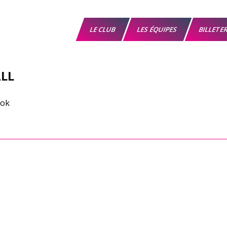
LE CLUB
LES ÉQUIPES
BILLETE
LL