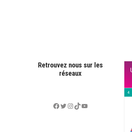
Retrouvez nous sur les
réseaux
4
Facebook
Twitter
Instagram
TikTok
YouTube