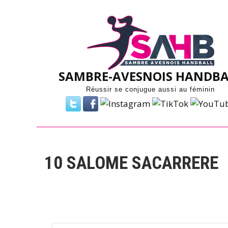
Skip
to
content
SAMBRE-AVESNOIS HANDBA
Réussir se conjugue aussi au féminin
10
SALOME SACARRERE