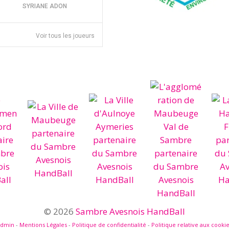
SYRIANE ADON
Voir tous les joueurs
© 2026
Sambre Avesnois HandBall
admin
-
Mentions Légales
-
Politique de confidentialité
-
Politique relative aux cooki