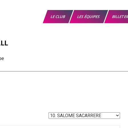
LE CLUB
LES ÉQUIPES
BILLETE
LL