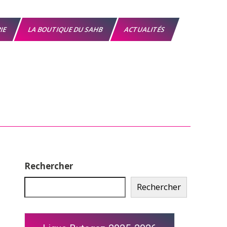
RIE
LA BOUTIQUE DU SAHB
ACTUALITÉS
Rechercher
Rechercher