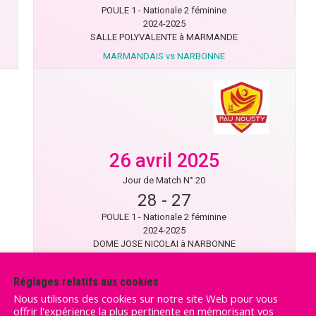
POULE 1 - Nationale 2 féminine
2024-2025
SALLE POLYVALENTE à MARMANDE
MARMANDAIS vs NARBONNE
26 avril 2025
Jour de Match N° 20
28
-
27
POULE 1 - Nationale 2 féminine
2024-2025
DOME JOSE NICOLAI à NARBONNE
NARBONNE vs PAU NOUSTY
Réglages relatifs aux cookies
Nous utilisons des cookies sur notre site Web pour vous
offrir l'expérience la plus pertinente en mémorisant vos