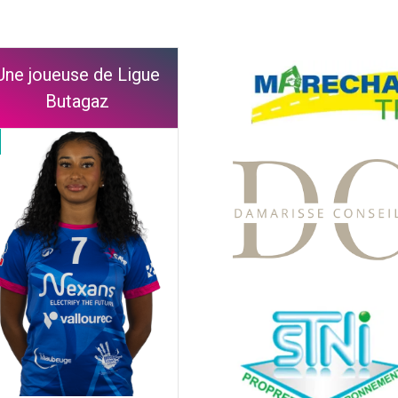
Une joueuse de Ligue
Butagaz