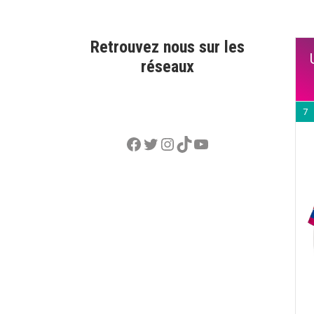
Retrouvez nous sur les
réseaux
7
Facebook
Twitter
Instagram
TikTok
YouTube