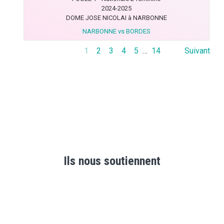
2024-2025
DOME JOSE NICOLAI à NARBONNE
NARBONNE vs BORDES
1
2
3
4
5
…
14
Suivant
Ils nous soutiennent