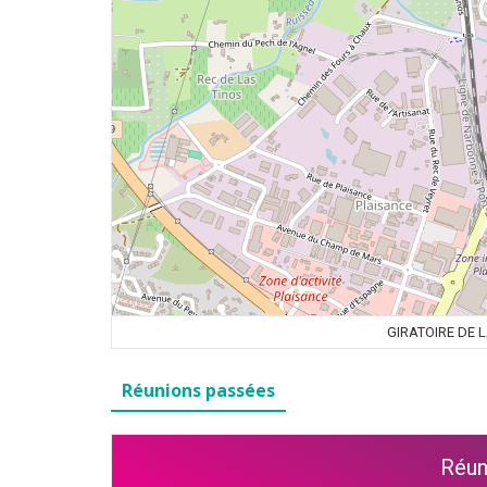
GIRATOIRE DE 
Réunions passées
Réun