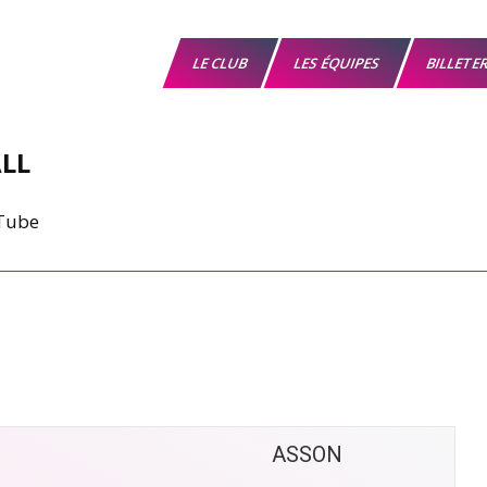
LE CLUB
LES ÉQUIPES
BILLETE
LL
ASSON