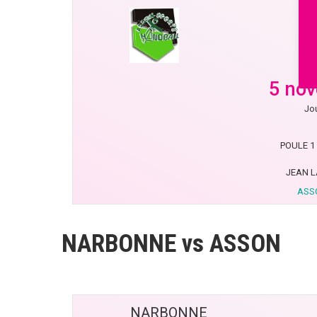
5 no
Jou
POULE 1 
JEAN L
ASS
NARBONNE vs ASSON
NARBONNE