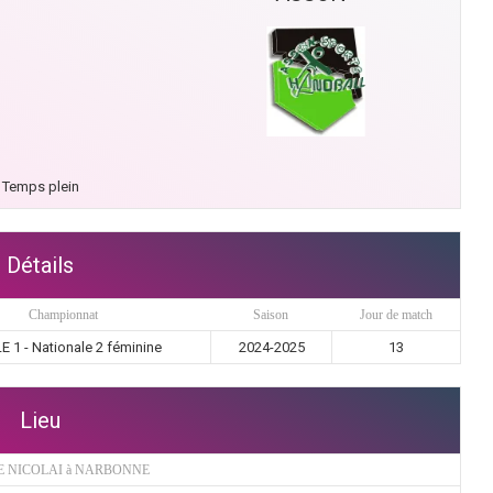
Temps plein
Détails
Championnat
Saison
Jour de match
 1 - Nationale 2 féminine
2024-2025
13
Lieu
E NICOLAI à NARBONNE