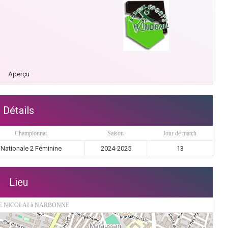
Aperçu
Détails
Championnat
Saison
Jour de match
Nationale 2 Féminine
2024-2025
13
Lieu
E NICOLAI à NARBONNE