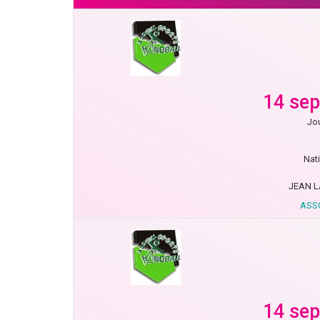
14 se
Jou
Nat
JEAN L
ASS
14 se