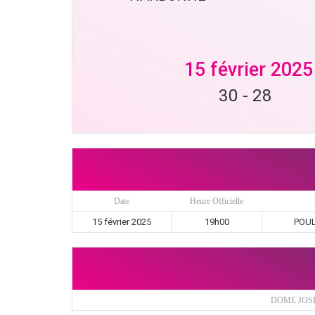
15 février 2025
30
-
28
Date
Heure Officielle
15 février 2025
19h00
POULE
DOME JOS