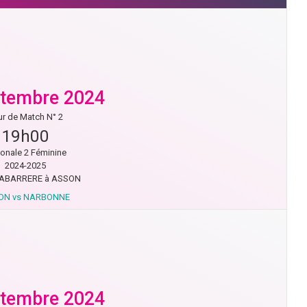
ptembre 2024
r de Match N° 2
19h00
ionale 2 Féminine
2024-2025
ABARRERE à ASSON
ON vs NARBONNE
ptembre 2024