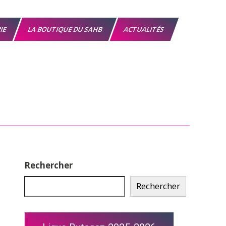
RIE
LA BOUTIQUE DU SAHB
ACTUALITÉS
Rechercher
Rechercher