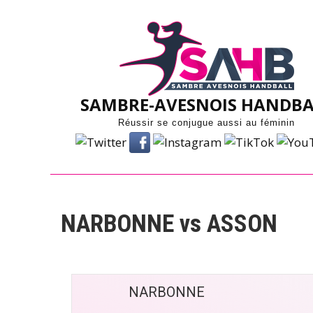
Skip
to
content
SAMBRE-AVESNOIS HANDBA
Réussir se conjugue aussi au féminin
NARBONNE vs ASSON
NARBONNE