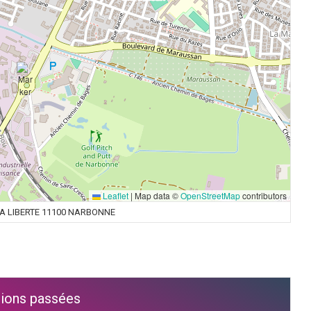
Leaflet
|
Map data ©
OpenStreetMap
contributors
LA LIBERTE 11100 NARBONNE
ions passées