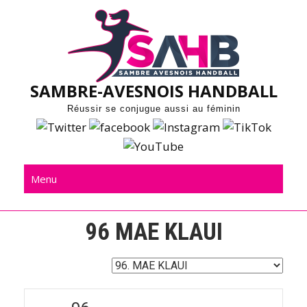
Skip
to
content
SAMBRE-AVESNOIS HANDBALL
Réussir se conjugue aussi au féminin
Menu
96
MAE KLAUI