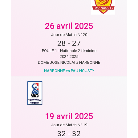
26 avril 2025
Jour de Match N° 20
28
-
27
POULE 1 - Nationale 2 féminine
2024-2025
DOME JOSE NICOLAI à NARBONNE
NARBONNE vs PAU NOUSTY
19 avril 2025
Jour de Match N° 19
32
-
32