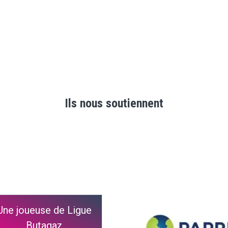
Ils nous soutiennent
Une joueuse de Ligue
Butagaz