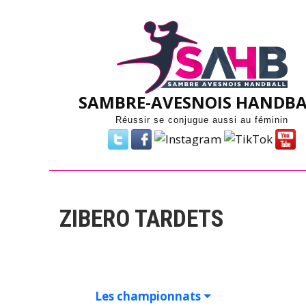
Skip
to
content
SAMBRE-AVESNOIS HANDBA
Réussir se conjugue aussi au féminin
ZIBERO TARDETS
Les championnats