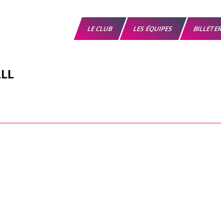
LE CLUB
LES ÉQUIPES
BILLETE
LL