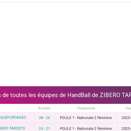
hs de toutes les équipes de HandBall de ZIBERO T
Résultats
Championnat
Sai
NQUEFORTAISEC
38 - 26
POULE 1 - Nationale 2 féminine
2025
IBERO TARDETS
24 - 21
POULE 1 - Nationale 2 féminine
2025