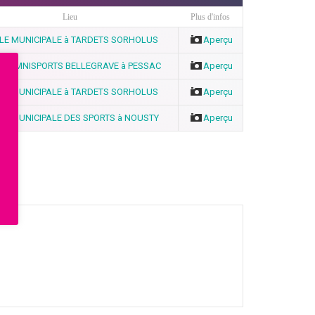
Lieu
Plus d'infos
LE MUNICIPALE à TARDETS SORHOLUS
Aperçu
E OMNISPORTS BELLEGRAVE à PESSAC
Aperçu
LE MUNICIPALE à TARDETS SORHOLUS
Aperçu
LE MUNICIPALE DES SPORTS à NOUSTY
Aperçu