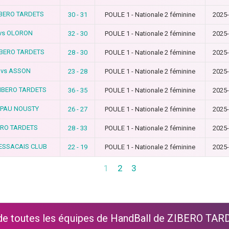
IBERO TARDETS
30 - 31
POULE 1 - Nationale 2 féminine
2025
vs OLORON
32 - 30
POULE 1 - Nationale 2 féminine
2025
IBERO TARDETS
28 - 30
POULE 1 - Nationale 2 féminine
2025
 vs ASSON
23 - 28
POULE 1 - Nationale 2 féminine
2025
ZIBERO TARDETS
36 - 35
POULE 1 - Nationale 2 féminine
2025
 PAU NOUSTY
26 - 27
POULE 1 - Nationale 2 féminine
2025
ERO TARDETS
28 - 33
POULE 1 - Nationale 2 féminine
2025
PESSACAIS CLUB
22 - 19
POULE 1 - Nationale 2 féminine
2025
1
2
3
de toutes les équipes de HandBall de ZIBERO TA