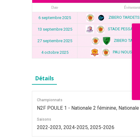
Date
Évènemen
ZIBERO TARDETS 
6 septembre 2025
STADE PESSACAIS
13 septembre 2025
ZIBERO TARDE
27 septembre 2025
PAU NOUSTY v
4 octobre 2025
Détails
Championnats
N2F POULE 1 - Nationale 2 féminine, Nationale
Saisons
2022-2023, 2024-2025, 2025-2026