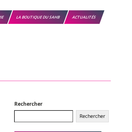
RIE
LA BOUTIQUE DU SAHB
ACTUALITÉS
Rechercher
Rechercher