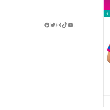
4
Facebook
Twitter
Instagram
TikTok
YouTube