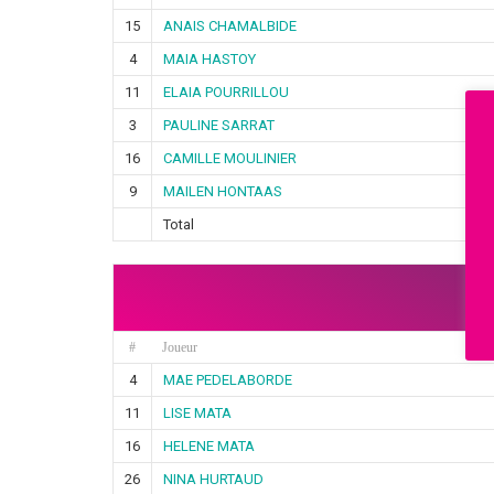
15
ANAIS CHAMALBIDE
4
MAIA HASTOY
11
ELAIA POURRILLOU
3
PAULINE SARRAT
16
CAMILLE MOULINIER
9
MAILEN HONTAAS
Total
#
Joueur
4
MAE PEDELABORDE
11
LISE MATA
16
HELENE MATA
26
NINA HURTAUD