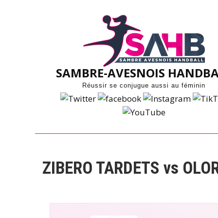
Skip
to
content
SAMBRE-AVESNOIS HANDBA
Réussir se conjugue aussi au féminin
ZIBERO TARDETS vs OLO