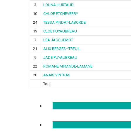
3
LOUNA HURTAUD
10
CHLOE ETCHEVERRY
24
TESSA PINDAT-LABORDE
19
CLOE PUYAUBREAU
7
LEA JACQUEMOT
21
ALIX BERGES–TREUIL
9
JADE PUYAUBREAU
22
ROMANE MIRANDE-LAMANE
20
ANAIS VINTRAS
Total
0
0