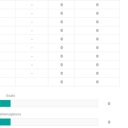
-
0
0
-
0
0
-
0
0
-
0
0
-
0
0
-
0
0
-
0
0
-
0
0
-
0
0
0
0
Goals
0
Interceptions
0