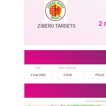
2 
ZIBERO TARDETS
Date
Heure Officielle
2 mai 2026
21h00
POULE 1
SALLE MUNICI