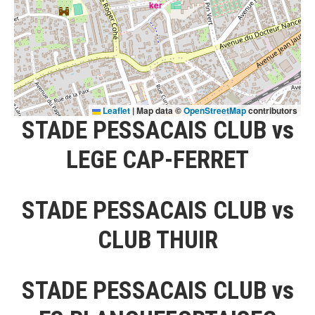
Leaflet
|
Map data ©
OpenStreetMap
contributors
STADE PESSACAIS CLUB vs
LEGE CAP-FERRET
STADE PESSACAIS CLUB vs
CLUB THUIR
STADE PESSACAIS CLUB vs