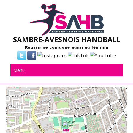
Skip
to
content
SAMBRE-AVESNOIS HANDBALL
Réussir se conjugue aussi au féminin
Menu