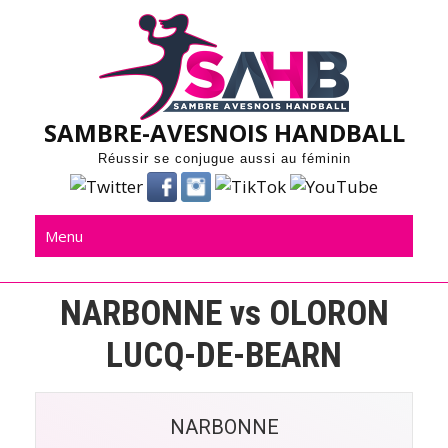
Skip
to
content
SAMBRE-AVESNOIS HANDBALL
Réussir se conjugue aussi au féminin
Menu
NARBONNE vs OLORON
LUCQ-DE-BEARN
NARBONNE