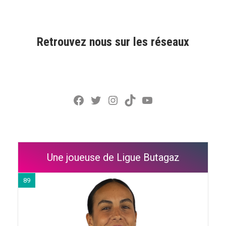
Retrouvez nous sur les réseaux
Facebook
Twitter
Instagram
TikTok
YouTube
Une joueuse de Ligue Butagaz
89