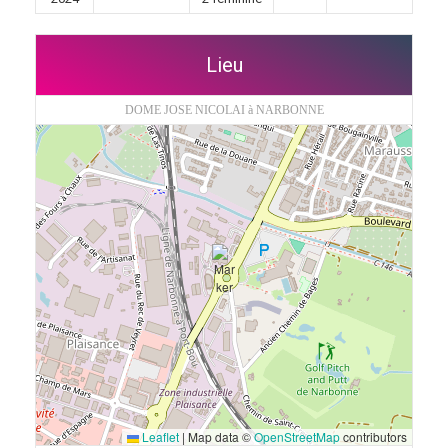
Lieu
DOME JOSE NICOLAI à NARBONNE
Leaflet
|
Map data ©
OpenStreetMap
contributors