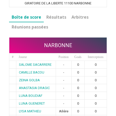
GIRATOIRE DE LA LIBERTE 11100 NARBONNE
Boîte de score
Résultats
Arbitres
Réunions passées
NARBONNE
#
Joueur
Position
Goals
Interceptions
SALOME SACARRERE
-
0
0
CAMILLE BACOU
-
0
0
ZEINA GOLBA
-
0
0
ANASTASIA DRAGIC
-
0
0
LUNA BOUDIAF
-
0
0
LUNA GUENERET
-
0
0
LYSA MATHIEU
Ailière
0
0