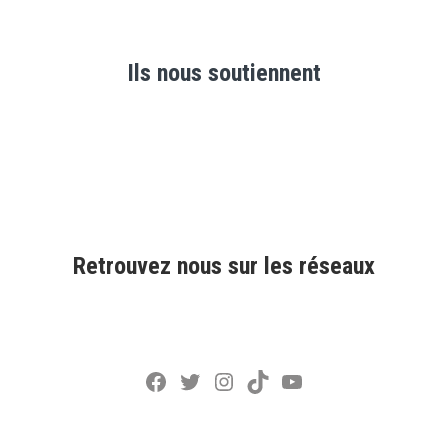
Ils nous soutiennent
Retrouvez nous sur les réseaux
Facebook
Twitter
Instagram
TikTok
YouTube