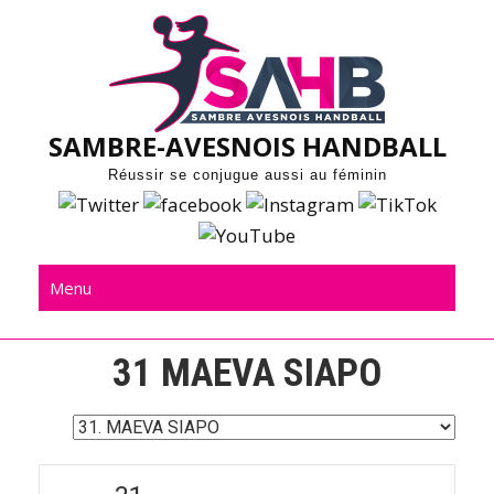
Skip
to
content
SAMBRE-AVESNOIS HANDBALL
Réussir se conjugue aussi au féminin
Menu
31
MAEVA SIAPO