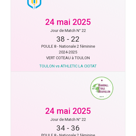
24 mai 2025
Jour de Match N° 22
38
-
22
POULE 8 - Nationale 2 féminine
2024-2025
VERT COTEAU à TOULON
TOULON vs ATHLETIC LA CIOTAT
24 mai 2025
Jour de Match N° 22
34
-
36
POULE 8 - Nationale 2 féminine