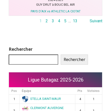
GUY DRUT à BOUC BEL AIR
PAYS D'AIX vs ATHLETIC LA CIOTAT
1
2
3
4
5
…
13
Suivant
Rechercher
Rechercher
Ligue Butagaz 2025-2026
Pos
Équipe
Pts
Victoires
STELLA SAINT-MAUR
1
4
1
CLERMONT AUVERGNE
2
4
1