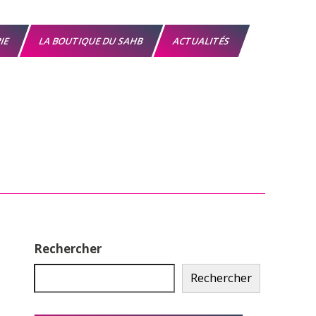
RIE
LA BOUTIQUE DU SAHB
ACTUALITÉS
Rechercher
Rechercher