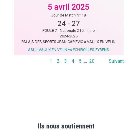
5 avril 2025
Jour de Match N° 18
24
-
27
POULE 7 - Nationale 2 féminine
2024-2025
PALAIS DES SPORTS JEAN CAPIEVIC à VAULX EN VELIN
ASUL VAULX EN VELIN vs ECHIROLLES-EYBENS
1
2
3
4
5
…
20
Suivant
Ils nous soutiennent