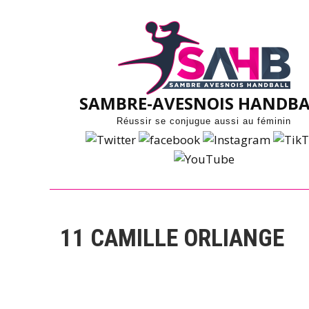
Skip
to
content
SAMBRE-AVESNOIS HANDBA
Réussir se conjugue aussi au féminin
11
CAMILLE ORLIANGE