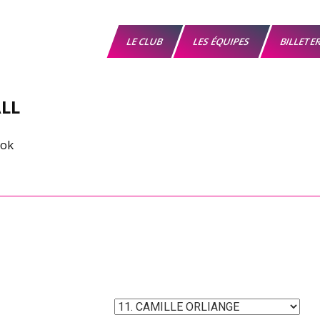
LE CLUB
LES ÉQUIPES
BILLETE
LL