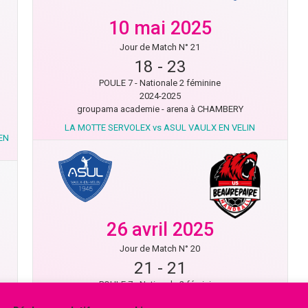
10 mai 2025
Jour de Match N° 21
18
-
23
POULE 7 - Nationale 2 féminine
2024-2025
groupama academie - arena à CHAMBERY
LA MOTTE SERVOLEX vs ASUL VAULX EN VELIN
EN
26 avril 2025
Jour de Match N° 20
21
-
21
POULE 7 - Nationale 2 féminine
2024-2025