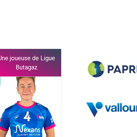
Une joueuse de Ligue
Butagaz