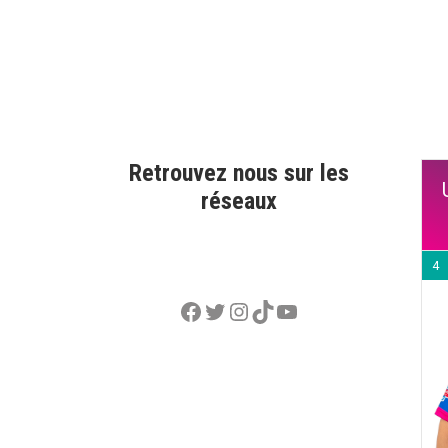
Retrouvez nous sur les
réseaux
4
Facebook
Twitter
Instagram
TikTok
YouTube