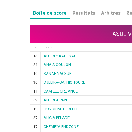
Boîte de score
Résultats
Arbitres
Ré
ASUL V
#
Joueur
13
AUDREY RADENAC
21
ANAIS GOUJON
10
SANAE NACEUR
30
DJELIKA-BATHIO TOURE
11
CAMILLE ORLIANGE
62
ANDREA PAVE
19
HONORINE DEBELLE
27
ALICIA PELADE
17
CHEMEYA ENDZONZI