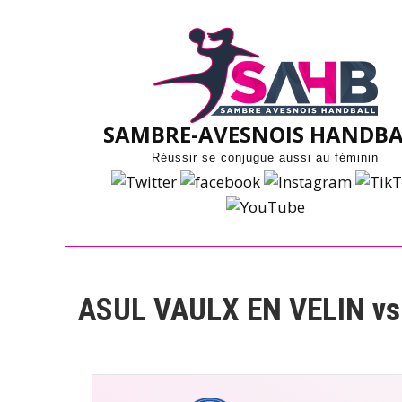
Skip
to
content
SAMBRE-AVESNOIS HANDBA
Réussir se conjugue aussi au féminin
ASUL VAULX EN VELIN v