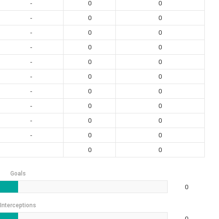
-
0
0
-
0
0
-
0
0
-
0
0
-
0
0
-
0
0
-
0
0
-
0
0
-
0
0
-
0
0
0
0
Goals
0
Interceptions
0