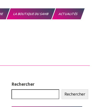
RIE
LA BOUTIQUE DU SAHB
ACTUALITÉS
Rechercher
Rechercher