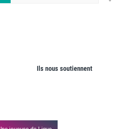
Ils nous soutiennent
Une joueuse de Ligue