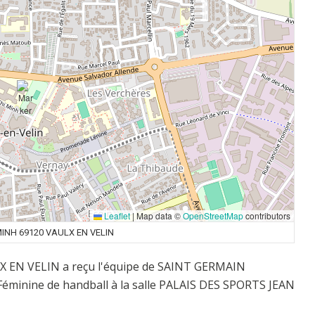
Leaflet
|
Map data ©
OpenStreetMap
contributors
MINH 69120 VAULX EN VELIN
LX EN VELIN a reçu l'équipe de SAINT GERMAIN
éminine de handball à la salle PALAIS DES SPORTS JEAN