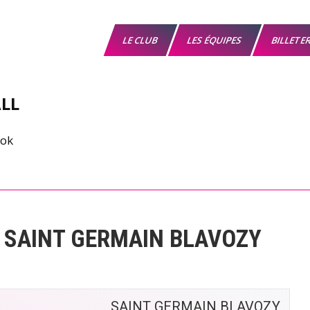
LE CLUB
LES ÉQUIPES
BILLETE
LL
s SAINT GERMAIN BLAVOZY
SAINT GERMAIN BLAVOZY