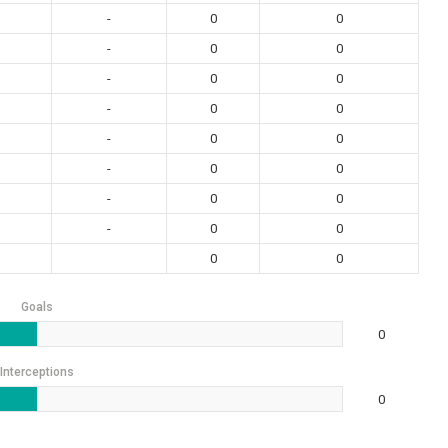
-
0
0
-
0
0
-
0
0
-
0
0
-
0
0
-
0
0
-
0
0
-
0
0
0
0
Goals
0
Interceptions
0