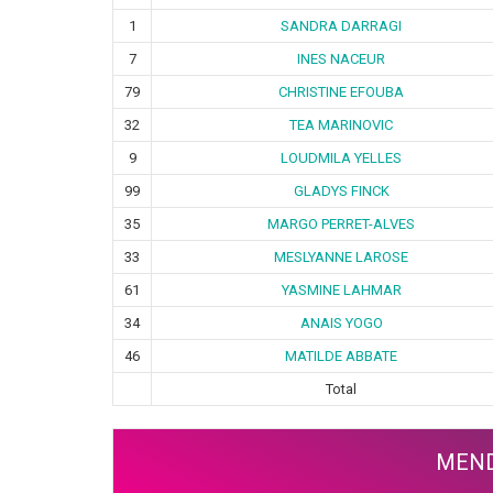
1
SANDRA DARRAGI
7
INES NACEUR
79
CHRISTINE EFOUBA
32
TEA MARINOVIC
9
LOUDMILA YELLES
99
GLADYS FINCK
35
MARGO PERRET-ALVES
33
MESLYANNE LAROSE
61
YASMINE LAHMAR
34
ANAIS YOGO
46
MATILDE ABBATE
Total
MEND