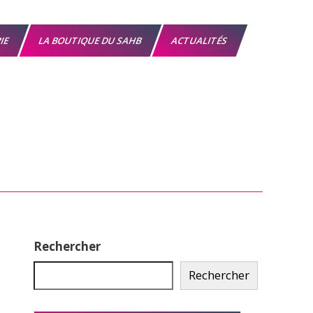
RIE
LA BOUTIQUE DU SAHB
ACTUALITÉS
Rechercher
Rechercher