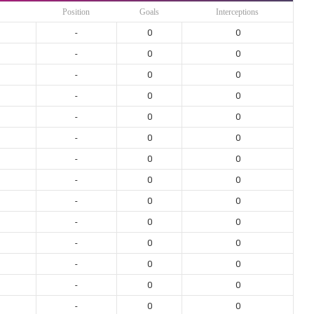
Position
Goals
Interceptions
-
0
0
-
0
0
-
0
0
-
0
0
-
0
0
-
0
0
-
0
0
-
0
0
-
0
0
-
0
0
-
0
0
-
0
0
-
0
0
-
0
0