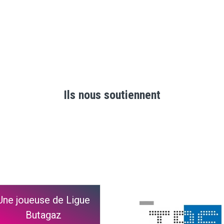
Ils nous soutiennent
Une joueuse de Ligue
Butagaz