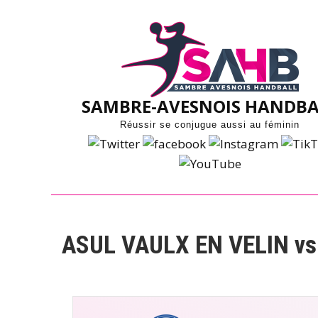
Skip
to
content
SAMBRE-AVESNOIS HANDBA
Réussir se conjugue aussi au féminin
ASUL VAULX EN VELIN 