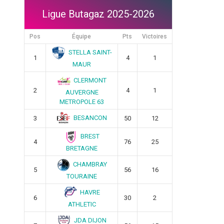
Ligue Butagaz 2025-2026
Pos
Équipe
Pts
Victoires
STELLA SAINT-
1
4
1
MAUR
CLERMONT
2
4
1
AUVERGNE
METROPOLE 63
BESANCON
3
50
12
BREST
4
76
25
BRETAGNE
CHAMBRAY
5
56
16
TOURAINE
HAVRE
6
30
2
ATHLETIC
JDA DIJON