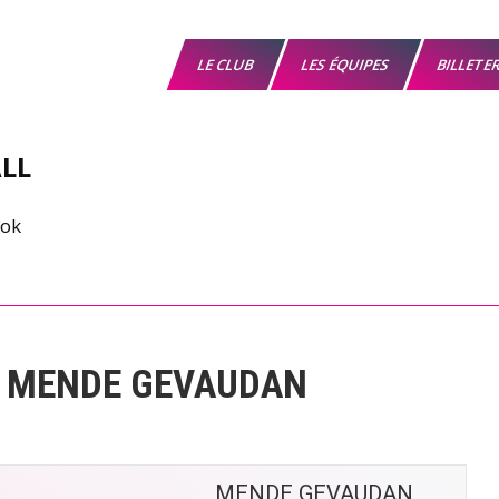
LE CLUB
LES ÉQUIPES
BILLETE
LL
vs MENDE GEVAUDAN
MENDE GEVAUDAN