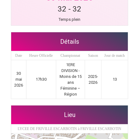
32
-
32
Temps plein
Détails
Date
Heure Officielle
Championnat
Saison
Jour de match
1ERE
DIVISION -
30
Moins de 15
2025-
mai
17h30
13
ans
2026
2026
Féminine –
Région
Lieu
LYCEE DE FRIVILLE ESCARBOTIN à FRIVILLE ESCARBOTIN