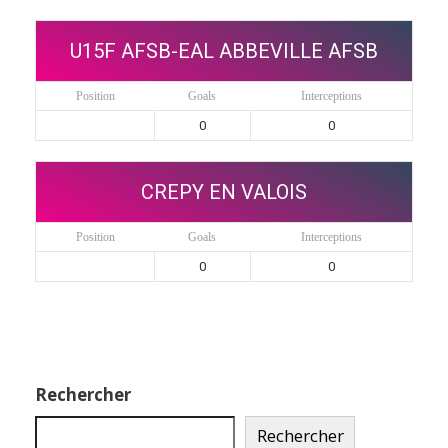
U15F AFSB-EAL ABBEVILLE AFSB
Position
Goals
Interceptions
0
0
CREPY EN VALOIS
Position
Goals
Interceptions
0
0
Rechercher
Rechercher