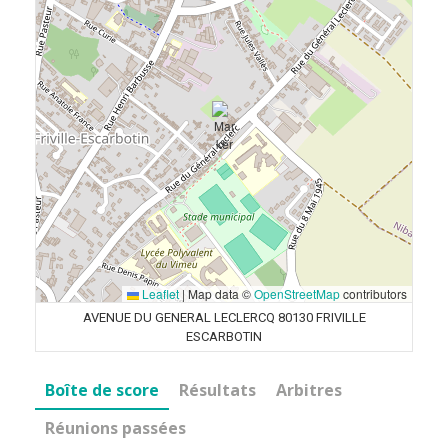
Leaflet
|
Map data ©
OpenStreetMap
contributors
AVENUE DU GENERAL LECLERCQ 80130 FRIVILLE
ESCARBOTIN
Boîte de score
Résultats
Arbitres
Réunions passées