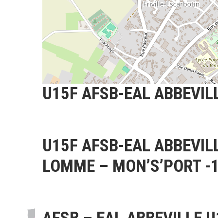
U15F AFSB-EAL ABBEVILL
U15F AFSB-EAL ABBEVIL
LOMME – MON’S’PORT -