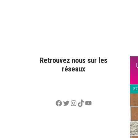
Retrouvez nous sur les
réseaux
27
Facebook
Twitter
Instagram
TikTok
YouTube