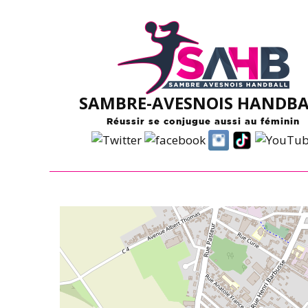
Skip
to
content
SAMBRE-AVESNOIS HANDBA
Réussir se conjugue aussi au féminin