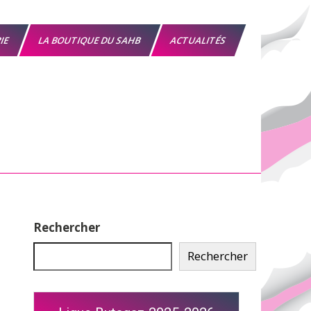
RIE
LA BOUTIQUE DU SAHB
ACTUALITÉS
Rechercher
Rechercher