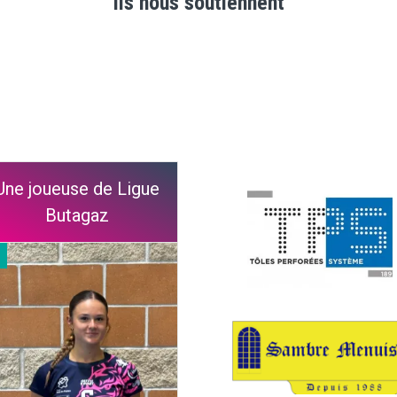
Ils nous soutiennent
Une joueuse de Ligue
Butagaz