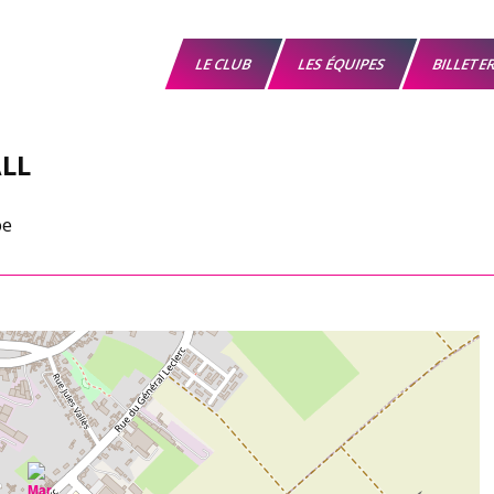
LE CLUB
LES ÉQUIPES
BILLETE
LL