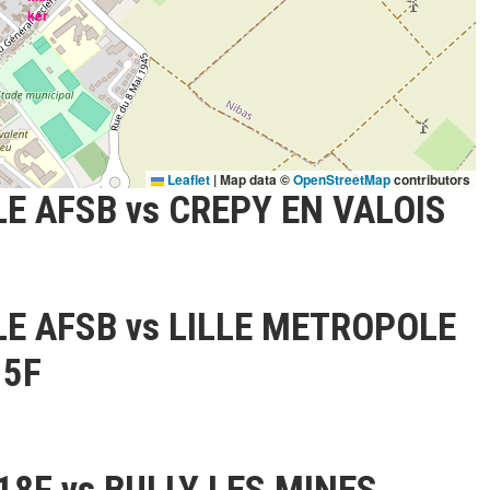
Leaflet
|
Map data ©
OpenStreetMap
contributors
E AFSB vs CREPY EN VALOIS
LE AFSB vs LILLE METROPOLE
15F