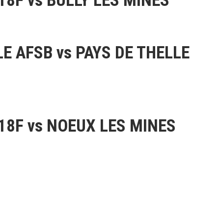
18F vs BULLY LES MINES
E AFSB vs PAYS DE THELLE
18F vs NOEUX LES MINES