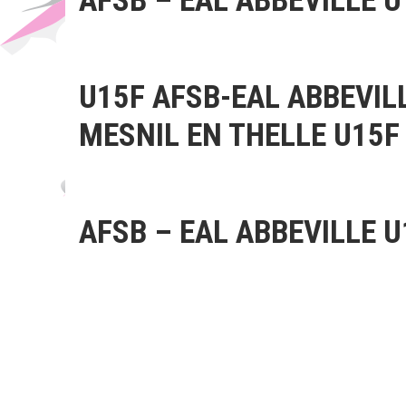
AFSB – EAL ABBEVILLE U
U15F AFSB-EAL ABBEVILL
MESNIL EN THELLE U15F
AFSB – EAL ABBEVILLE U