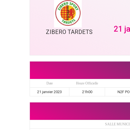
21 j
ZIBERO TARDETS
Date
Heure Officielle
21 janvier 2023
21h00
N2F POU
SALLE MUNICI