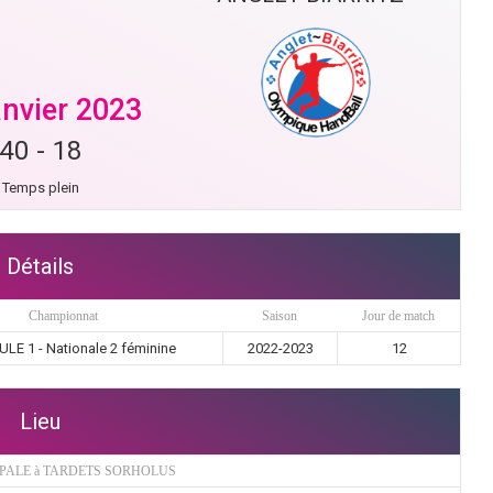
anvier 2023
40
-
18
Temps plein
Détails
Championnat
Saison
Jour de match
LE 1 - Nationale 2 féminine
2022-2023
12
Lieu
PALE à TARDETS SORHOLUS