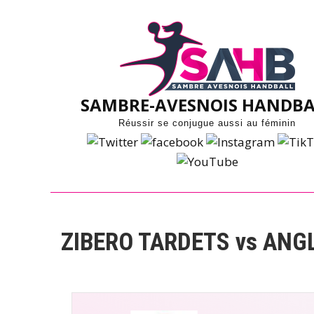
Skip
to
content
SAMBRE-AVESNOIS HANDBA
Réussir se conjugue aussi au féminin
ZIBERO TARDETS vs ANG