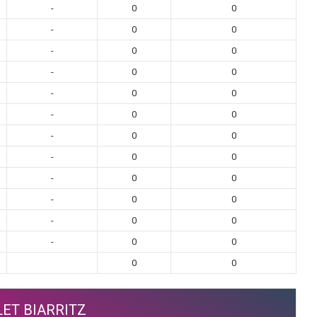
-
0
0
-
0
0
-
0
0
-
0
0
-
0
0
-
0
0
-
0
0
-
0
0
-
0
0
-
0
0
-
0
0
-
0
0
0
0
ET BIARRITZ