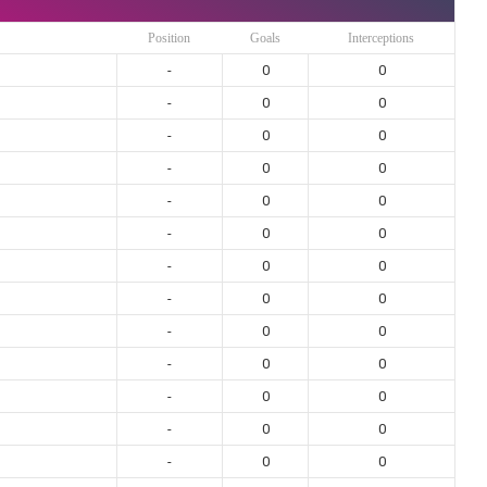
Position
Goals
Interceptions
-
0
0
-
0
0
-
0
0
-
0
0
-
0
0
-
0
0
-
0
0
-
0
0
-
0
0
-
0
0
-
0
0
-
0
0
-
0
0