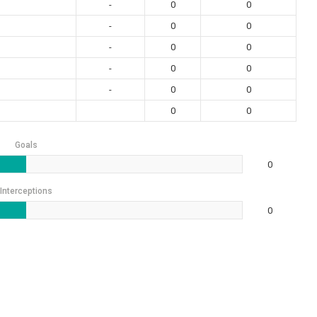
-
0
0
-
0
0
-
0
0
-
0
0
-
0
0
0
0
Goals
0
Interceptions
0