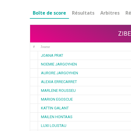
Boîte de score
Résultats
Arbitres
Ré
ZIB
#
Joueur
JOANA PRAT
NOEMIE JARGOYHEN
AURORE JARGOYHEN
ALEXIA ERRECARRET
MARLENE ROUSSEU
MARION EGOSCUE
KATTIN GALANT
MAILEN HONTAAS
LUXI LOUSTAU