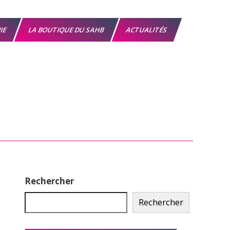
RIE
LA BOUTIQUE DU SAHB
ACTUALITÉS
Rechercher
Rechercher