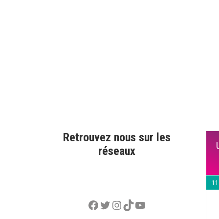
Retrouvez nous sur les
réseaux
11
Facebook
Twitter
Instagram
TikTok
YouTube