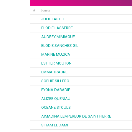
#
Joueur
JULIE TASTET
ELODIE LASSERRE
AUDREY MIMIAGUE
ELODIE SANCHEZ-GIL
MARINE MUZICA
ESTHER MOUTON
EMMA TRAORE
SOPHIE SILLERO
FYONA DABADIE
ALIZEE QUENIAU
OCEANE STOULS
AIMADINA LEMPEREUR DE SAINT PIERRE
SIHAM EDDAMI